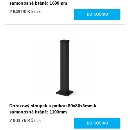
samonosné bráně; 1600mm
2 649,90 Kč
/ ks
Dorazový sloupek s patkou 80x80x3mm k
samonosné bráně; 1100mm
2 003,76 Kč
/ ks