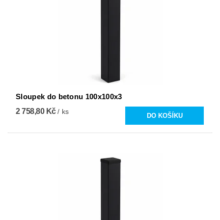
Sloupek do betonu 100x100x3
2 758,80 Kč
/ ks