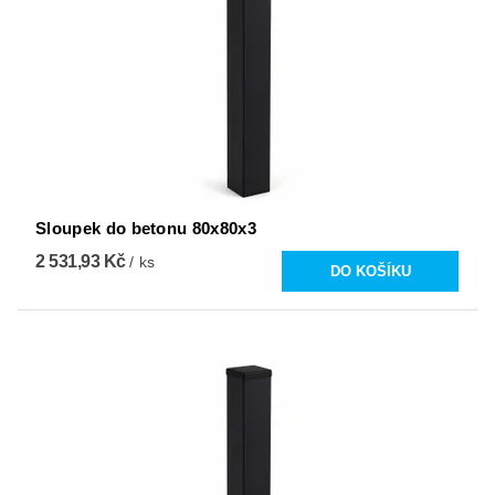
Sloupek do betonu 80x80x3
2 531,93 Kč
/ ks