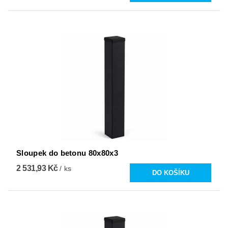
Sloupek do betonu 80x80x3
2 531,93 Kč
/ ks