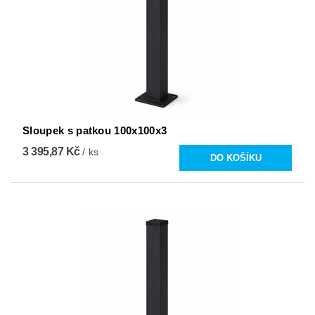
Sloupek s patkou 100x100x3
3 395,87 Kč
/ ks