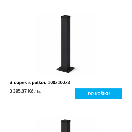
Sloupek s patkou 100x100x3
3 395,87 Kč
/ ks