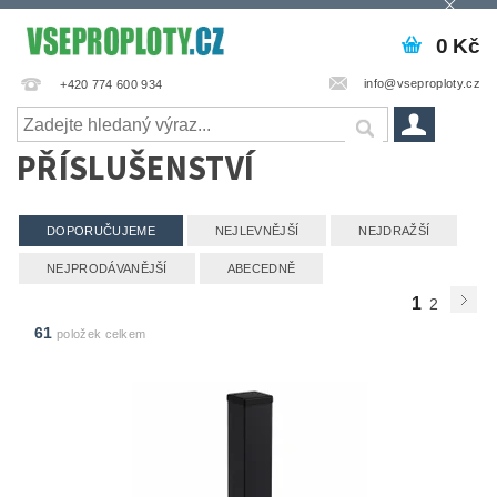
0 Kč
info@vseproploty.cz
+420 774 600 934
PŘÍSLUŠENSTVÍ
DOPORUČUJEME
NEJLEVNĚJŠÍ
NEJDRAŽŠÍ
NEJPRODÁVANĚJŠÍ
ABECEDNĚ
1
2
61
položek celkem