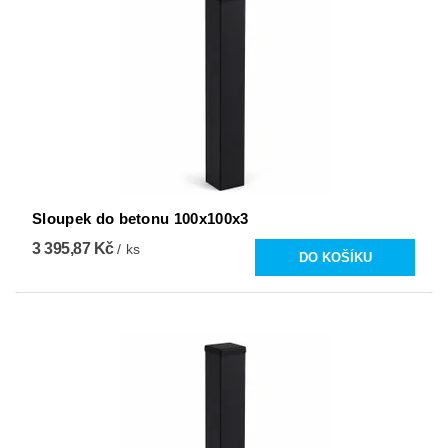
Sloupek do betonu 100x100x3
3 395,87 Kč
/ ks