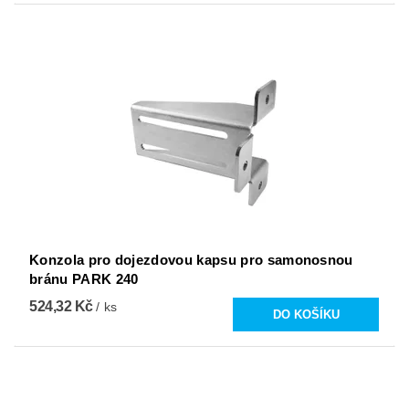
Konzola pro dojezdovou kapsu pro samonosnou
bránu PARK 240
524,32 Kč
/ ks