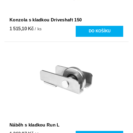
Konzola s kladkou Driveshaft 150
1 515,10 Kč
/ ks
Náběh s kladkou Run L