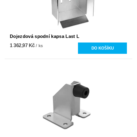
Dojezdová spodní kapsa Last L
1 362,97 Kč
/ ks