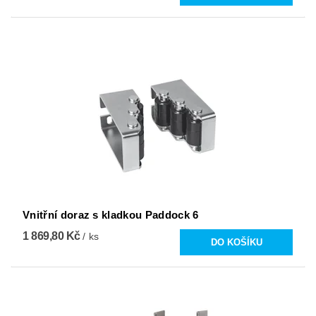
Vnitřní doraz s kladkou Paddock 6
1 869,80 Kč
/ ks