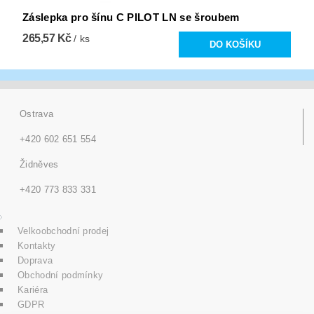
Záslepka pro šínu C PILOT LN se šroubem
265,57 Kč
/ ks
Ostrava
+420 602 651 554
Židněves
+420 773 833 331
Velkoobchodní prodej
Kontakty
Doprava
Obchodní podmínky
Kariéra
GDPR