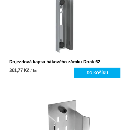
Dojezdová kapsa hákového zámku Dock 62
361,77 Kč
/ ks