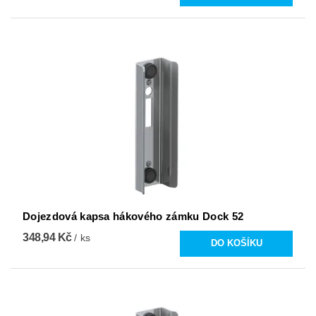
Dojezdová kapsa hákového zámku Dock 52
348,94 Kč
/ ks