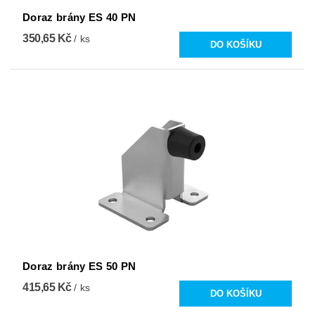
Doraz brány ES 40 PN
350,65 Kč
/ ks
Doraz brány ES 50 PN
415,65 Kč
/ ks