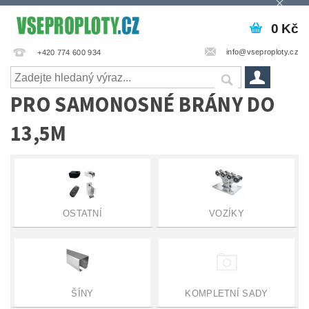
0 Kč
info@vseproploty.cz
+420 774 600 934
PRO SAMONOSNÉ BRÁNY DO
13,5M
OSTATNÍ
VOZÍKY
ŠÍNY
KOMPLETNÍ SADY