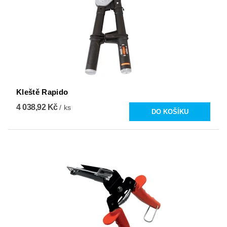
Kleště Rapido
4 038,92 Kč
/ ks