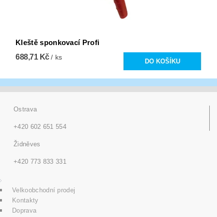
Kleště sponkovací Profi
688,71 Kč
/ ks
Ostrava
+420 602 651 554
Židněves
+420 773 833 331
Velkoobchodní prodej
Kontakty
Doprava