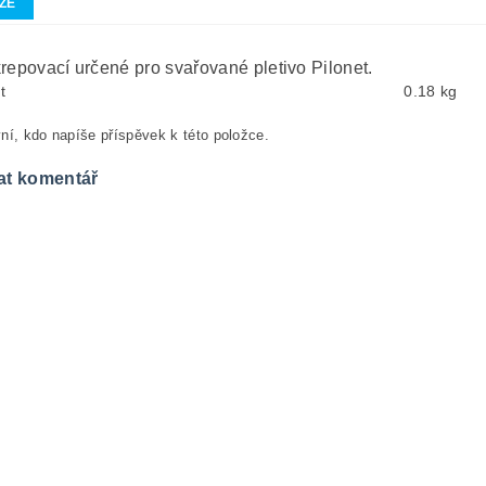
ZE
krepovací určené pro svařované pletivo Pilonet.
t
0.18 kg
ní, kdo napíše příspěvek k této položce.
at komentář