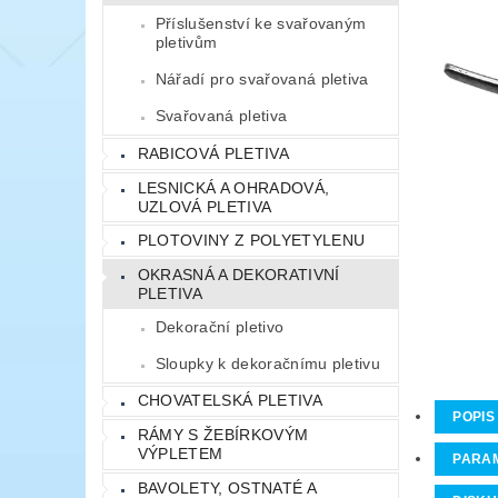
Příslušenství ke svařovaným
pletivům
Nářadí pro svařovaná pletiva
Svařovaná pletiva
RABICOVÁ PLETIVA
LESNICKÁ A OHRADOVÁ,
UZLOVÁ PLETIVA
PLOTOVINY Z POLYETYLENU
OKRASNÁ A DEKORATIVNÍ
PLETIVA
Dekorační pletivo
Sloupky k dekoračnímu pletivu
CHOVATELSKÁ PLETIVA
POPIS
RÁMY S ŽEBÍRKOVÝM
VÝPLETEM
PARA
BAVOLETY, OSTNATÉ A