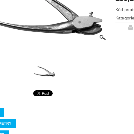
Kód prod
Kategori
METRY