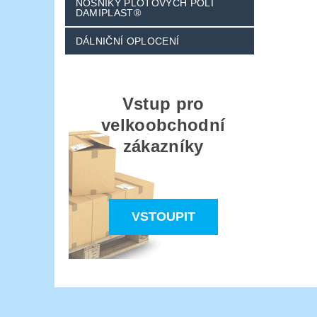
NOSNÍKY PLOTOVÝCH POLÍ
DAMIPLAST®
DÁLNIČNÍ OPLOCENÍ
Vstup pro
velkoobchodní
zákazníky
VSTOUPIT