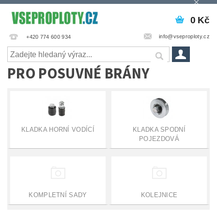
0 Kč
info@vseproploty.cz
+420 774 600 934
PRO POSUVNÉ BRÁNY
KLADKA HORNÍ VODÍCÍ
KLADKA SPODNÍ
POJEZDOVÁ
KOMPLETNÍ SADY
KOLEJNICE