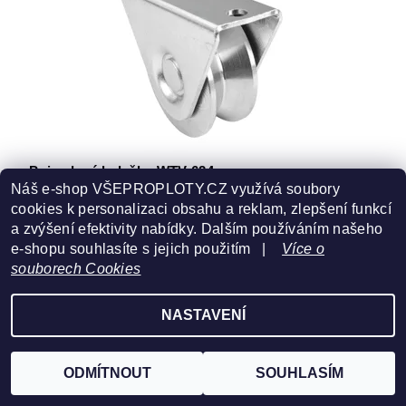
Pojezdové kolečko WTV 624
Náš e-shop VŠEPROPLOTY.CZ využívá soubory
430,38 Kč
/ ks
cookies k personalizaci obsahu a reklam, zlepšení funkcí
a zvýšení efektivity nabídky. Dalším používáním našeho
e-shopu souhlasíte s jejich použitím |
Více o
souborech Cookies
NASTAVENÍ
ODMÍTNOUT
SOUHLASÍM