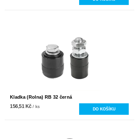
Kladka (Rolna) RB 32 černá
156,51 Kč
/ ks