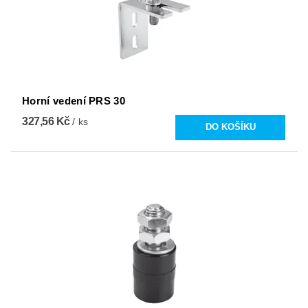
Horní vedení PRS 30
327,56 Kč
/ ks