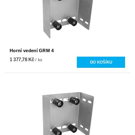
Horní vedení GRM 4
1 377,78 Kč
/ ks