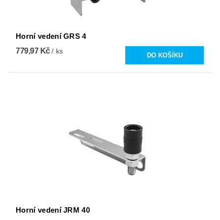
Horní vedení GRS 4
779,97 Kč
/ ks
Horní vedení JRM 40