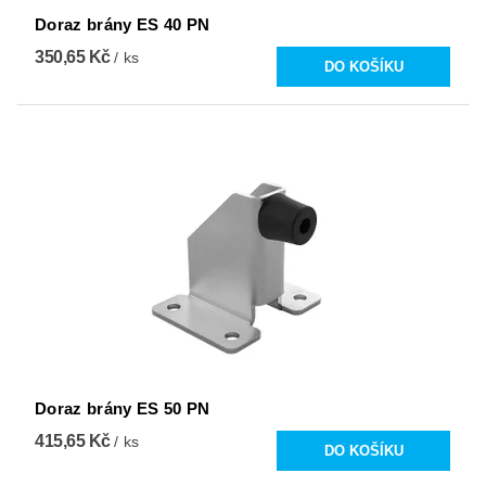
Doraz brány ES 40 PN
350,65 Kč
/ ks
Doraz brány ES 50 PN
415,65 Kč
/ ks