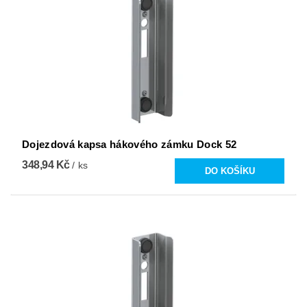
Dojezdová kapsa hákového zámku Dock 52
348,94 Kč
/ ks