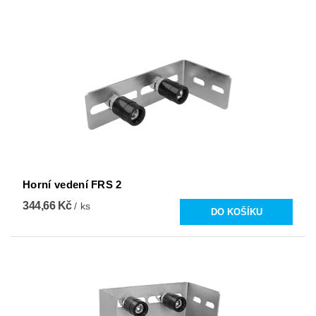
Horní vedení FRS 2
344,66 Kč
/ ks