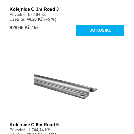
Kolejnice C 3m Road 3
Původně:
872,94 Kč
Ušetříte
:
44,28 Kč (–5 %)
828,66 Kč
/ ks
Kolejnice C 6m Road 6
Původně:
1 744,14 Kč