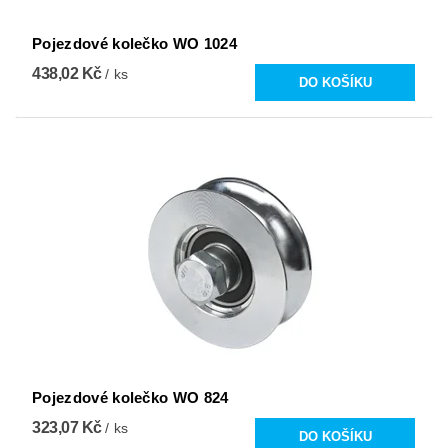
Pojezdové kolečko WO 1024
438,02 Kč
/ ks
Pojezdové kolečko WO 824
323,07 Kč
/ ks