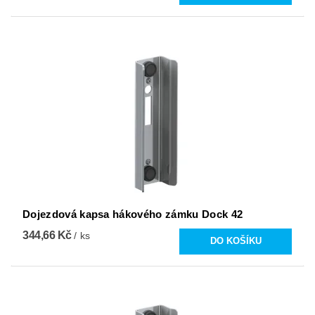
Dojezdová kapsa hákového zámku Dock 42
344,66 Kč
/ ks