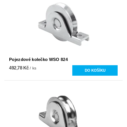
Pojezdové kolečko WSO 824
492,78 Kč
/ ks