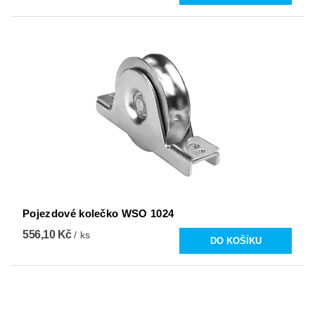
Pojezdové kolečko WSO 1024
556,10 Kč
/ ks