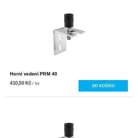
Horní vedení PRM 40
410,50 Kč
/ ks