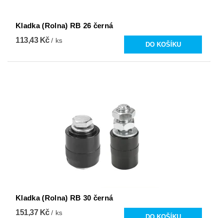
Kladka (Rolna) RB 26 černá
113,43 Kč
/ ks
Kladka (Rolna) RB 30 černá
151,37 Kč
/ ks