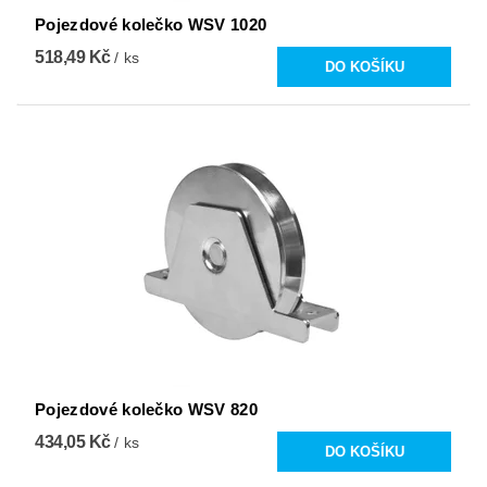
Pojezdové kolečko WSV 1020
518,49 Kč
/ ks
Pojezdové kolečko WSV 820
434,05 Kč
/ ks