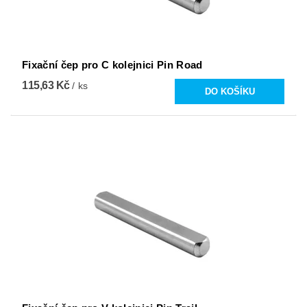
Fixační čep pro C kolejnici Pin Road
115,63 Kč
/ ks