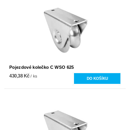
Pojezdové kolečko C WSO 625
430,38 Kč
/ ks