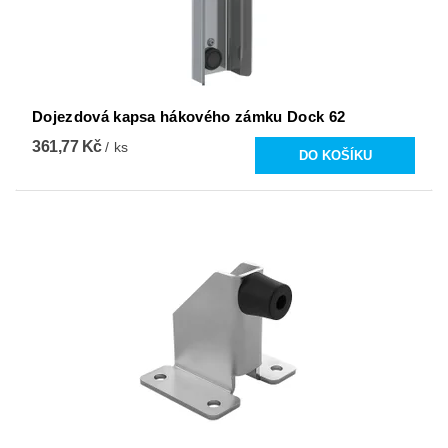
Dojezdová kapsa hákového zámku Dock 62
361,77 Kč
/ ks