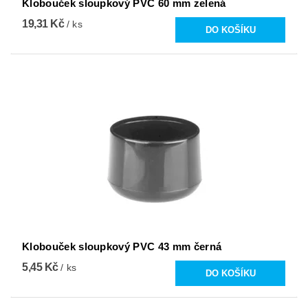
Klobouček sloupkový PVC 60 mm zelená
19,31 Kč
/ ks
Klobouček sloupkový PVC 43 mm černá
5,45 Kč
/ ks