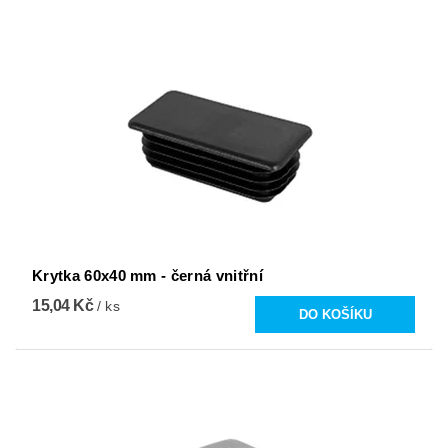
Krytka 60x40 mm - černá vnitřní
15,04 Kč
/ ks