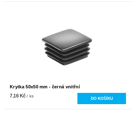
Krytka 50x50 mm - černá vnitřní
7,16 Kč
/ ks