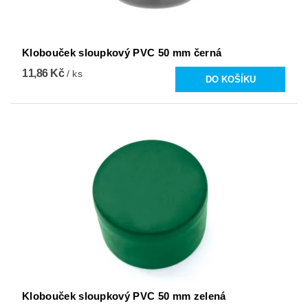
Klobouček sloupkový PVC 50 mm černá
11,86 Kč
/ ks
Klobouček sloupkový PVC 50 mm zelená