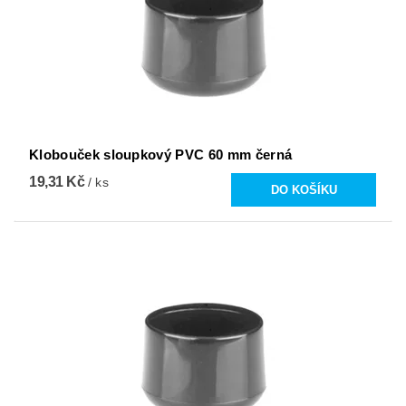
Klobouček sloupkový PVC 60 mm černá
19,31 Kč
/ ks