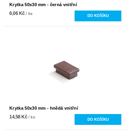
Krytka 50x30 mm - černá vnitřní
6,06 Kč
/ ks
Krytka 50x30 mm - hnědá vnitřní
14,58 Kč
/ ks