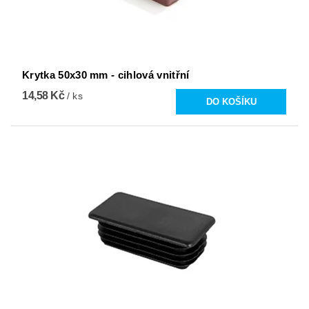
Krytka 50x30 mm - cihlová vnitřní
14,58 Kč
/ ks