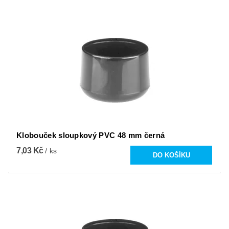
Klobouček sloupkový PVC 48 mm černá
7,03 Kč
/ ks