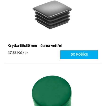
Krytka 80x80 mm - černá vnitřní
47,88 Kč
/ ks