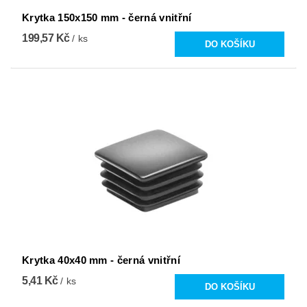
Krytka 150x150 mm - černá vnitřní
199,57 Kč
/ ks
Krytka 40x40 mm - černá vnitřní
5,41 Kč
/ ks