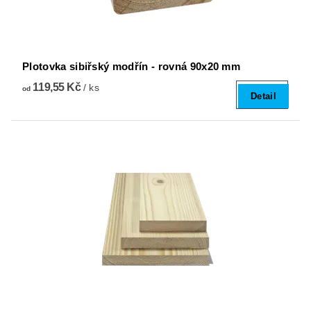
Plotovka sibiřský modřín - rovná 90x20 mm
119,55 Kč
/ ks
od
Detail