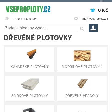
0 Kč
info@vseproploty.cz
+420 774 600 934
DŘEVĚNÉ PLOTOVKY
KANADSKÉ PLOTOVKY
MODŘÍNOVÉ PLOTOVKY
SMRKOVÉ PLOTOVKY
DŘEVĚNÉ HRANOLY