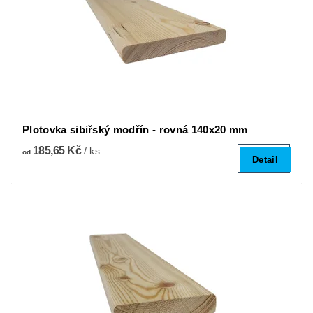
Plotovka sibiřský modřín - rovná 140x20 mm
185,65 Kč
/ ks
od
Detail