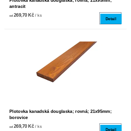
Plotovka kanadská douglaska; rovná; 21x95mm;
antracit
269,70 Kč
/ ks
od
Detail
Plotovka kanadská douglaska; rovná; 21x95mm;
borovice
269,70 Kč
/ ks
od
Detail