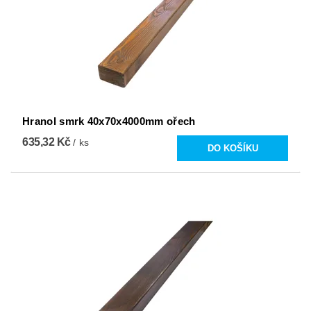
Hranol smrk 40x70x4000mm ořech
635,32 Kč
/ ks