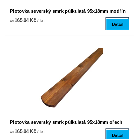
Plotovka severský smrk půlkulatá 95x18mm modřín
165,04 Kč
/ ks
od
Detail
Plotovka severský smrk půlkulatá 95x18mm ořech
165,04 Kč
/ ks
od
Detail