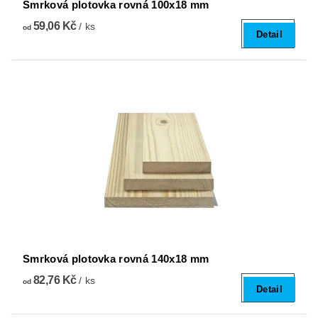
Smrková plotovka rovná 100x18 mm
59,06 Kč
/ ks
od
Detail
Smrková plotovka rovná 140x18 mm
82,76 Kč
/ ks
od
Detail