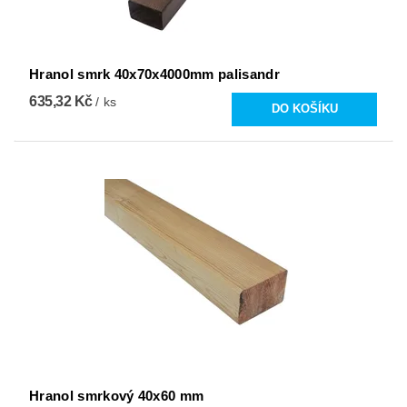
Hranol smrk 40x70x4000mm palisandr
635,32 Kč
/ ks
Hranol smrkový 40x60 mm