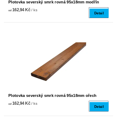
Plotovka severský smrk rovná 95x18mm modřín
162,94 Kč
/ ks
od
Detail
Plotovka severský smrk rovná 95x18mm ořech
162,94 Kč
/ ks
od
Detail