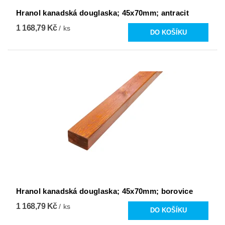
Hranol kanadská douglaska; 45x70mm; antracit
1 168,79 Kč
/ ks
Hranol kanadská douglaska; 45x70mm; borovice
1 168,79 Kč
/ ks