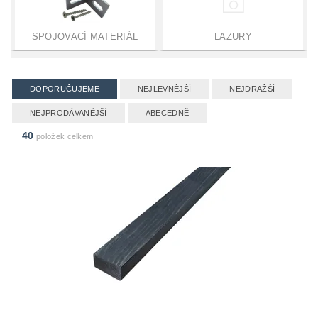
SPOJOVACÍ MATERIÁL
LAZURY
DOPORUČUJEME
NEJLEVNĚJŠÍ
NEJDRAŽŠÍ
NEJPRODÁVANĚJŠÍ
ABECEDNĚ
40
položek celkem