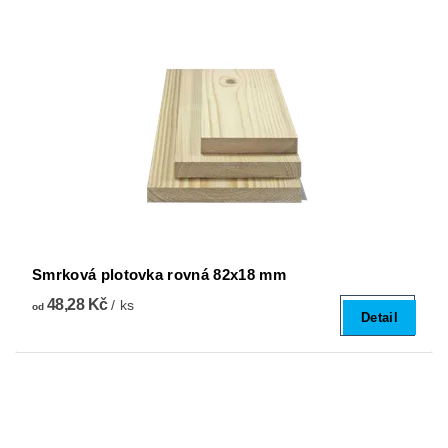
Smrková plotovka rovná 82x18 mm
48,28 Kč
/ ks
od
Detail