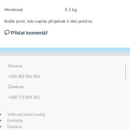
Hmotnost
5.1 kg
Buďte první, kdo napíše příspěvek k této položce.
Přidat komentář
Ostrava
+420 602 651 554
Židněves
+420 773 833 331
Velkoobchodní prodej
Kontakty
Doprava