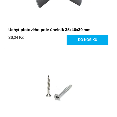
Úchyt plotového pole úhelník 35x40x30 mm
30,24 Kč