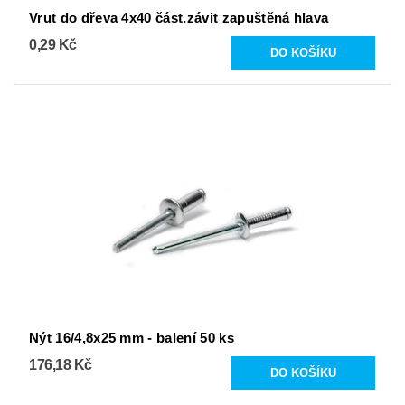
Vrut do dřeva 4x40 část.závit zapuštěná hlava
0,29 Kč
Nýt 16/4,8x25 mm - balení 50 ks
176,18 Kč