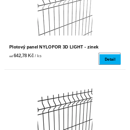
Plotový panel NYLOFOR 3D LIGHT - zinek
642,78 Kč
/ ks
od
Detail