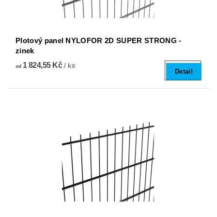
Plotový panel NYLOFOR 2D SUPER STRONG -
zinek
1 824,55 Kč
/ ks
od
Detail