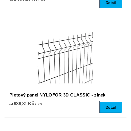
Detail
Plotový panel NYLOFOR 3D CLASSIC - zinek
939,31 Kč
/ ks
od
Detail