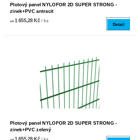
Plotový panel NYLOFOR 2D SUPER STRONG -
zinek+PVC antracit
1 655,28 Kč
/ ks
od
Detail
Plotový panel NYLOFOR 2D SUPER STRONG -
zinek+PVC zelený
1 655,28 Kč
/ ks
od