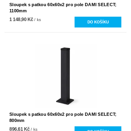
Sloupek s patkou 60x60x2 pro pole DAMI SELECT;
1100mm
1 148,90 Kč
/ ks
Sloupek s patkou 60x60x2 pro pole DAMI SELECT;
800mm
896,61 Kč
/ ks