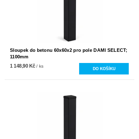
Sloupek do betonu 60x60x2 pro pole DAMI SELECT;
1100mm
1 148,90 Kč
/ ks