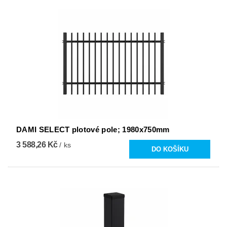
DAMI SELECT plotové pole; 1980x750mm
3 588,26 Kč
/ ks