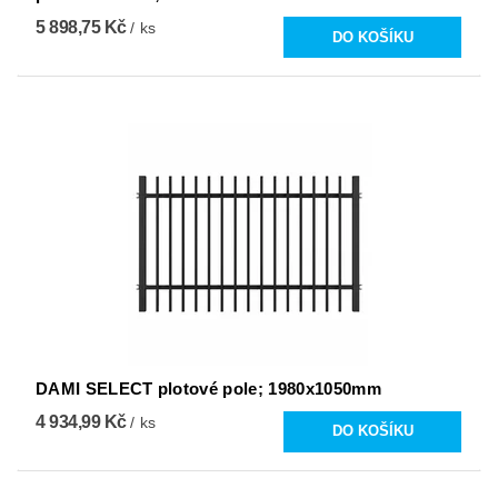
5 898,75 Kč
/ ks
DAMI SELECT plotové pole; 1980x1050mm
4 934,99 Kč
/ ks