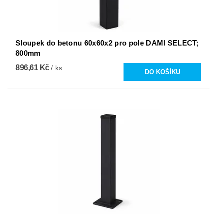
Sloupek do betonu 60x60x2 pro pole DAMI SELECT;
800mm
896,61 Kč
/ ks