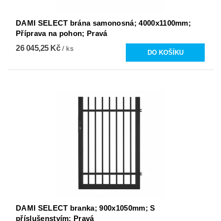
DAMI SELECT brána samonosná; 4000x1100mm;
Příprava na pohon; Pravá
26 045,25 Kč
/ ks
DAMI SELECT branka; 900x1050mm; S
příslušenstvím; Pravá