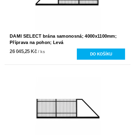
DAMI SELECT brána samonosná; 4000x1100mm;
Příprava na pohon; Levá
26 045,25 Kč
/ ks