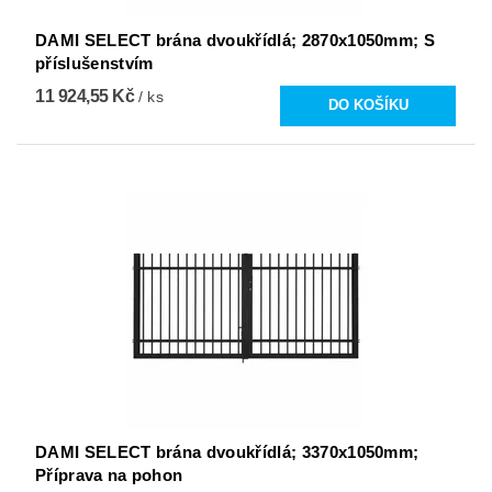
DAMI SELECT brána dvoukřídlá; 2870x1050mm; S
příslušenstvím
11 924,55 Kč
/ ks
DAMI SELECT brána dvoukřídlá; 3370x1050mm;
Příprava na pohon