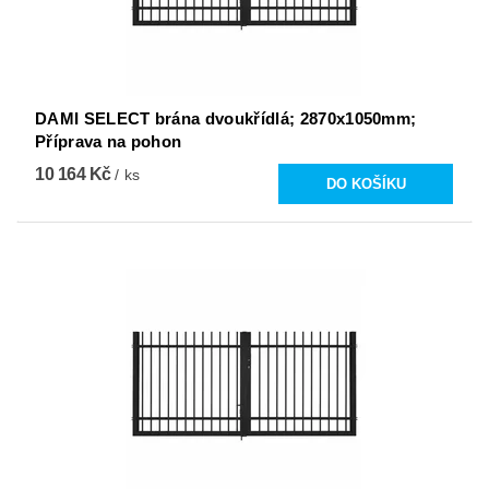
DAMI SELECT brána dvoukřídlá; 2870x1050mm;
Příprava na pohon
10 164 Kč
/ ks