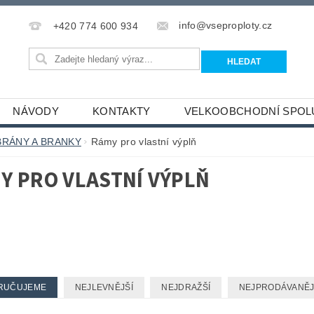
info@vseproploty.cz
+420 774 600 934
NÁVODY
KONTAKTY
VELKOOBCHODNÍ SPOL
BRÁNY A BRANKY
Rámy pro vlastní výplň
Y PRO VLASTNÍ VÝPLŇ
RUČUJEME
NEJLEVNĚJŠÍ
NEJDRAŽŠÍ
NEJPRODÁVANĚJ