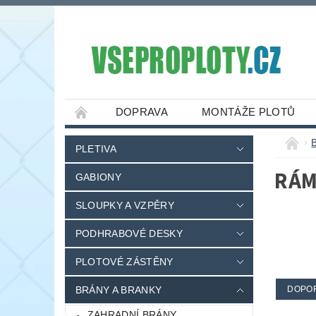
DOPRAVA
MONTÁŽE PLOTŮ
PLETIVA
RÁM
GABIONY
SLOUPKY A VZPĚRY
PODHRABOVÉ DESKY
PLOTOVÉ ZÁSTĚNY
BRÁNY A BRANKY
DOPO
ZAHRADNÍ BRÁNY