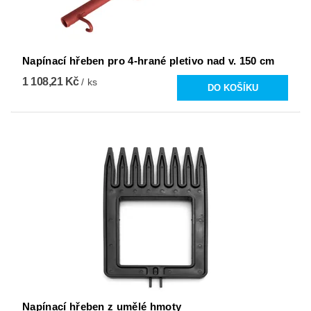
Napínací hřeben pro 4-hrané pletivo nad v. 150 cm
1 108,21 Kč
/ ks
Napínací hřeben z umělé hmoty