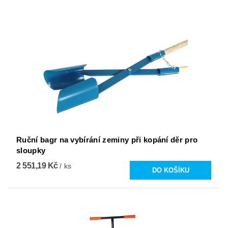
Ruční bagr na vybírání zeminy při kopání děr pro
sloupky
2 551,19 Kč
/ ks