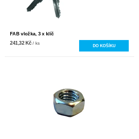
FAB vložka, 3 x klíč
241,32 Kč
/ ks