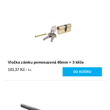
Vložka zámku pomosazená 65mm + 3 klíče
101,37 Kč
/ ks