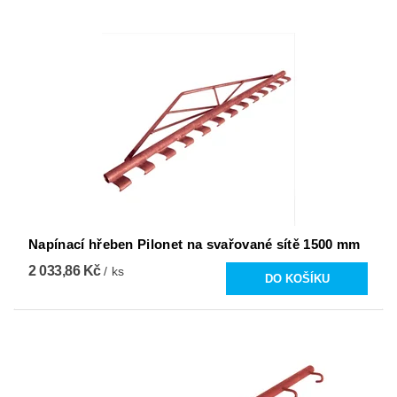
Napínací hřeben Pilonet na svařované sítě 1500 mm
2 033,86 Kč
/ ks