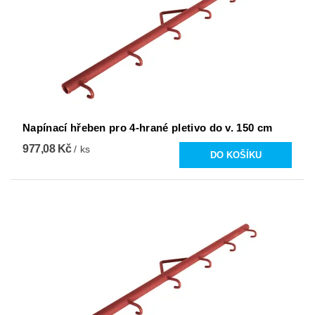
Napínací hřeben pro 4-hrané pletivo do v. 150 cm
977,08 Kč
/ ks