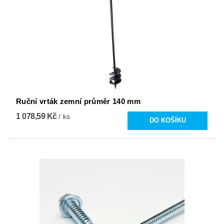
Ruční vrták zemní průměr 140 mm
1 078,59 Kč
/ ks