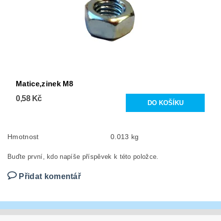
Matice,zinek M8
0,58 Kč
Hmotnost
0.013 kg
Buďte první, kdo napíše příspěvek k této položce.
Přidat komentář