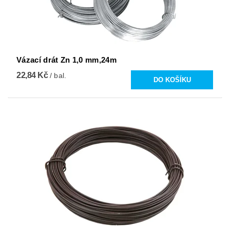
Vázací drát Zn 1,0 mm,24m
22,84 Kč
/ bal.