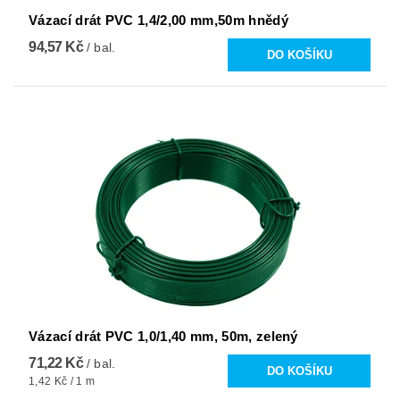
Vázací drát PVC 1,4/2,00 mm,50m hnědý
94,57 Kč
/ bal.
Vázací drát PVC 1,0/1,40 mm, 50m, zelený
71,22 Kč
/ bal.
1,42 Kč / 1 m