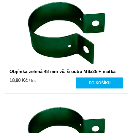
Objímka zelená 48 mm vč. šroubu M8x25 + matka
18,90 Kč
/ ks