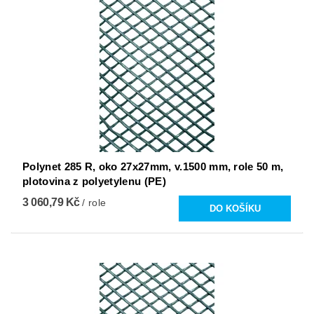
Polynet 285 R, oko 27x27mm, v.1500 mm, role 50 m,
plotovina z polyetylenu (PE)
3 060,79 Kč
/ role