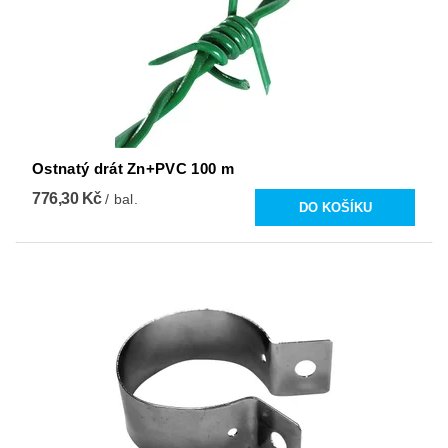
Ostnatý drát Zn+PVC 100 m
776,30 Kč
/ bal.