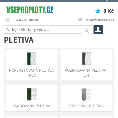
0 Kč
info@vseproploty.cz
+420 774 600 934
PLETIVA
POPLASTOVANÁ PLETIVA
POZINKOVANÁ PLETIVA -
- PVC
ZN
SVAŘOVANÁ PLETIVA
RABICOVÁ PLETIVA