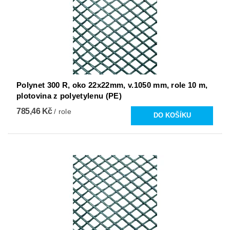
Polynet 300 R, oko 22x22mm, v.1050 mm, role 10 m,
plotovina z polyetylenu (PE)
785,46 Kč
/ role