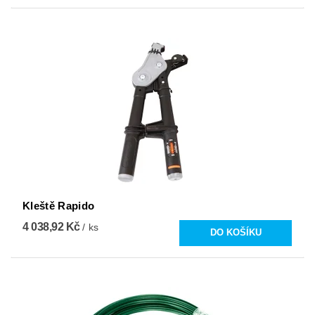
Kleště Rapido
4 038,92 Kč
/ ks