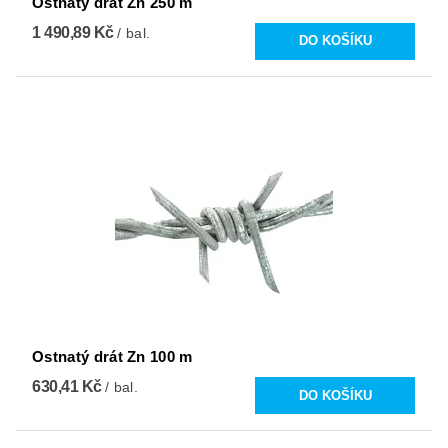
Ostnatý drát Zn 250 m
1 490,89 Kč
/ bal.
Ostnatý drát Zn 100 m
630,41 Kč
/ bal.