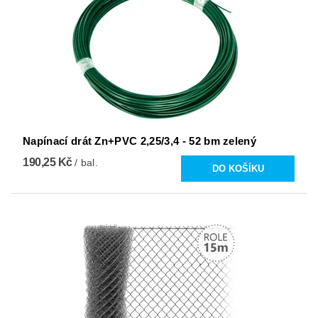
Napínací drát Zn+PVC 2,25/3,4 - 52 bm zelený
190,25 Kč
/ bal.