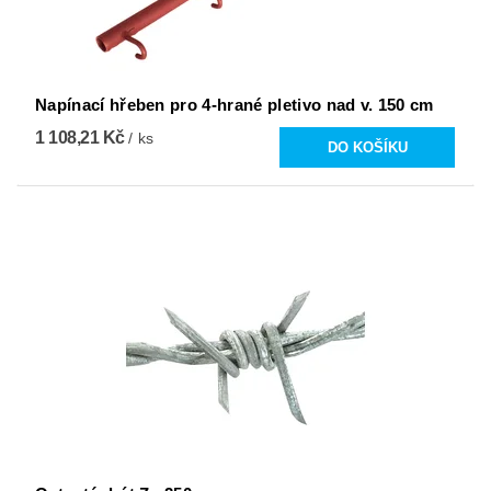
Napínací hřeben pro 4-hrané pletivo nad v. 150 cm
1 108,21 Kč
/ ks