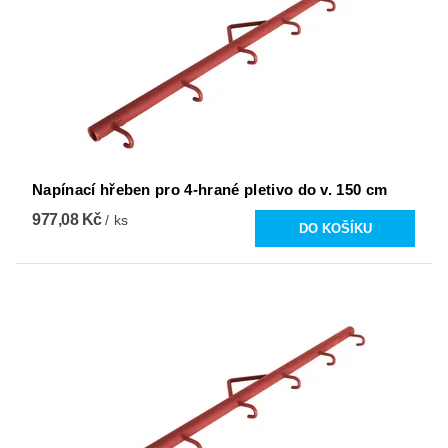
Napínací hřeben pro 4-hrané pletivo do v. 150 cm
977,08 Kč
/ ks