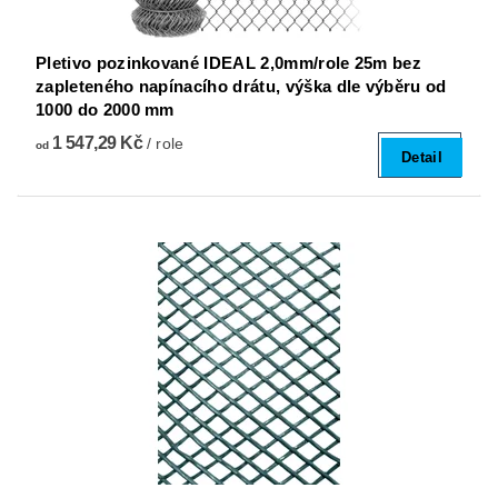
Pletivo pozinkované IDEAL 2,0mm/role 25m bez
zapleteného napínacího drátu, výška dle výběru od
1000 do 2000 mm
1 547,29 Kč
/ role
od
Detail