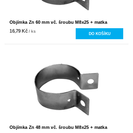
Objímka Zn 60 mm vč. šroubu M8x25 + matka
16,79 Kč
/ ks
Objímka Zn 48 mm vč. šroubu M8x25 + matka