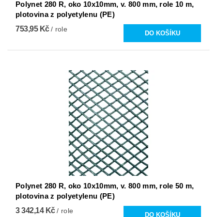
Polynet 280 R, oko 10x10mm, v. 800 mm, role 10 m,
plotovina z polyetylenu (PE)
753,95 Kč
/ role
Polynet 280 R, oko 10x10mm, v. 800 mm, role 50 m,
plotovina z polyetylenu (PE)
3 342,14 Kč
/ role