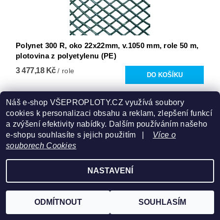
Polynet 300 R, oko 22x22mm, v.1050 mm, role 50 m,
plotovina z polyetylenu (PE)
3 477,18 Kč
/ role
Náš e-shop VŠEPROPLOTY.CZ využívá soubory
cookies k personalizaci obsahu a reklam, zlepšení funkcí
a zvýšení efektivity nabídky. Dalším používáním našeho
e-shopu souhlasíte s jejich použitím |
Více o
souborech Cookies
NASTAVENÍ
ODMÍTNOUT
SOUHLASÍM