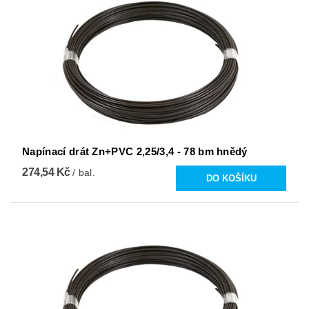
Napínací drát Zn+PVC 2,25/3,4 - 78 bm hnědý
274,54 Kč
/ bal.