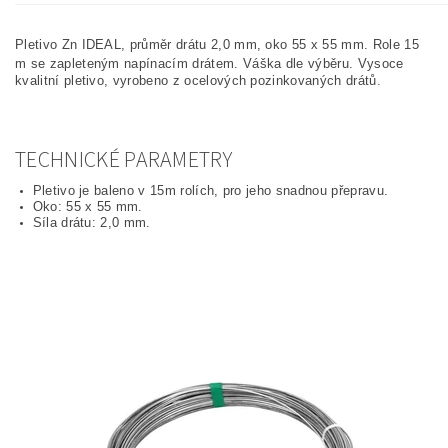
Pletivo Zn IDEAL, průměr drátu 2,0 mm, oko 55 x 55 mm. Role 15
m se zapleteným napínacím drátem. Váška dle výběru.
Vysoce
kvalitní pletivo, vyrobeno z ocelových pozinkovaných drátů.
TECHNICKÉ PARAMETRY
Pletivo je baleno v 15m rolích, pro jeho snadnou přepravu.
Oko: 55 x 55 mm.
Síla drátu: 2,0 mm.