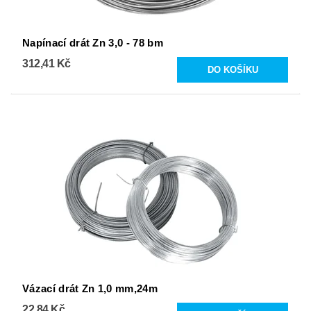
Napínací drát Zn 3,0 - 78 bm
312,41 Kč
Vázací drát Zn 1,0 mm,24m
22,84 Kč