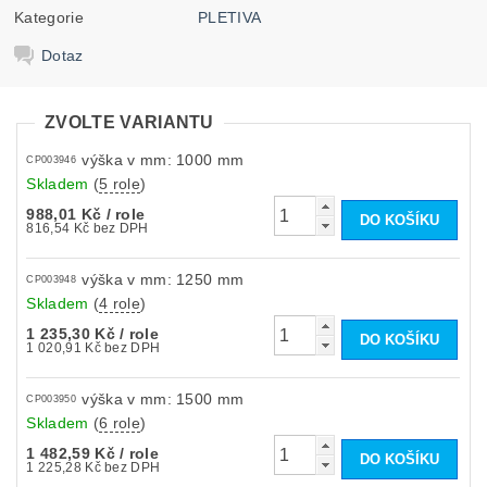
Kategorie
PLETIVA
Dotaz
ZVOLTE VARIANTU
výška v mm: 1000 mm
CP003946
Skladem
(
5 role
)
988,01 Kč
/ role
816,54 Kč bez DPH
výška v mm: 1250 mm
CP003948
Skladem
(
4 role
)
1 235,30 Kč
/ role
1 020,91 Kč bez DPH
výška v mm: 1500 mm
CP003950
Skladem
(
6 role
)
1 482,59 Kč
/ role
1 225,28 Kč bez DPH