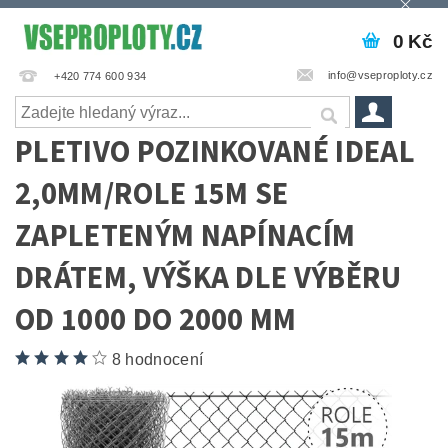
0 Kč
info@vseproploty.cz
+420 774 600 934
PLETIVO POZINKOVANÉ IDEAL
2,0MM/ROLE 15M SE
ZAPLETENÝM NAPÍNACÍM
DRÁTEM, VÝŠKA DLE VÝBĚRU
OD 1000 DO 2000 MM
8 hodnocení