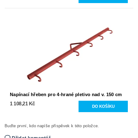
Napínací hřeben pro 4-hrané pletivo nad v. 150 cm
1 108,21 Kč
Buďte první, kdo napíše příspěvek k této položce.