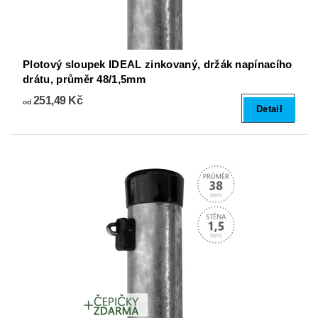
Plotový sloupek IDEAL zinkovaný, držák napínacího
drátu, průměr 48/1,5mm
251,49 Kč
od
Detail