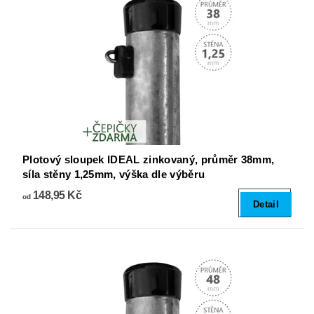
Plotový sloupek IDEAL zinkovaný, průměr 38mm,
síla stěny 1,25mm, výška dle výběru
148,95 Kč
od
Detail