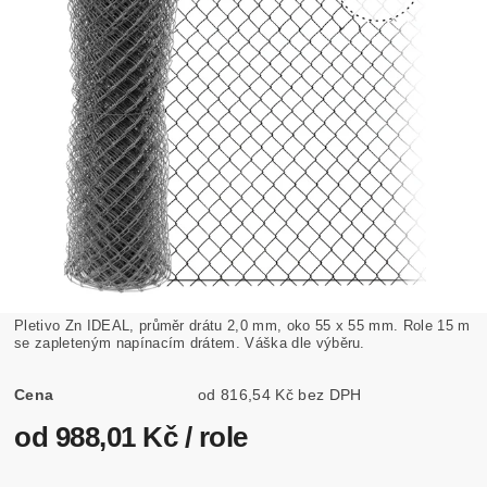
Pletivo Zn IDEAL, průměr drátu 2,0 mm, oko 55 x 55 mm. Role 15 m
se zapleteným napínacím drátem. Váška dle výběru.
Cena
od 816,54 Kč bez DPH
od 988,01 Kč
/ role