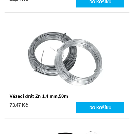
Vázací drát Zn 1,4 mm,50m
73,47 Kč