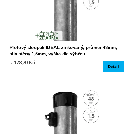
Plotový sloupek IDEAL zinkovaný, průměr 48mm,
síla stěny 1,5mm, výška dle výběru
178,79 Kč
od
Detail