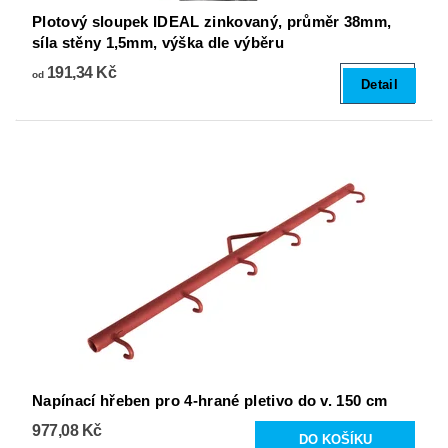
Plotový sloupek IDEAL zinkovaný, průměr 38mm,
síla stěny 1,5mm, výška dle výběru
191,34 Kč
od
Detail
Napínací hřeben pro 4-hrané pletivo do v. 150 cm
977,08 Kč