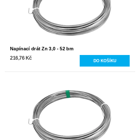
Napínací drát Zn 3,0 - 52 bm
216,76 Kč