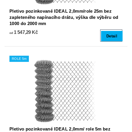
Pletivo pozinkované IDEAL 2,0mm/role 25m bez
zapleteného napínacího drátu, výška dle výběru od
1000 do 2000 mm
1 547,29 Kč
od
Detail
ROLE 5m
Pletivo pozinkované IDEAL 2,0mm/ role 5m bez