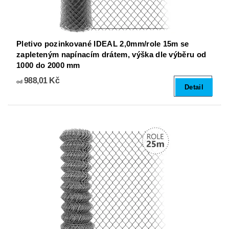
Pletivo pozinkované IDEAL 2,0mm/role 15m se
zapleteným napínacím drátem, výška dle výběru od
1000 do 2000 mm
988,01 Kč
od
Detail