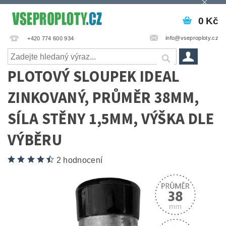
0 Kč
info@vseproploty.cz
+420 774 600 934
PLOTOVÝ SLOUPEK IDEAL
ZINKOVANÝ, PRŮMĚR 38MM,
SÍLA STĚNY 1,5MM, VÝŠKA DLE
VÝBĚRU
2 hodnocení