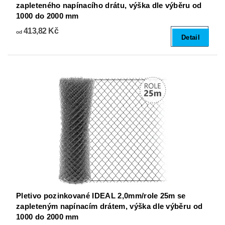
zapleteného napínacího drátu, výška dle výběru od
1000 do 2000 mm
413,82 Kč
od
Detail
Pletivo pozinkované IDEAL 2,0mm/role 25m se
zapleteným napínacím drátem, výška dle výběru od
1000 do 2000 mm