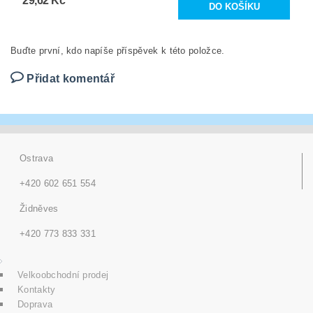
29,62 Kč
Buďte první, kdo napíše příspěvek k této položce.
Přidat komentář
Ostrava
+420 602 651 554
Židněves
+420 773 833 331
Velkoobchodní prodej
Kontakty
Doprava