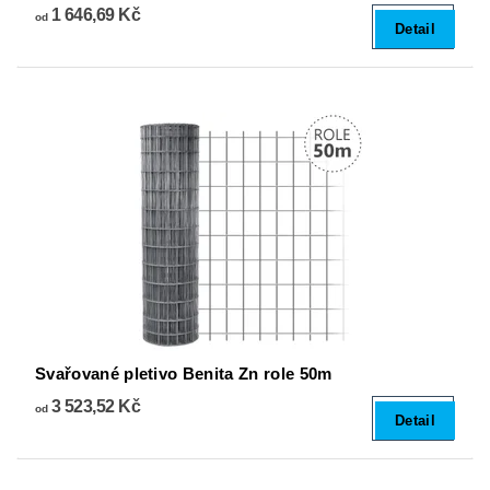
1 646,69 Kč
od
Detail
Svařované pletivo Benita Zn role 50m
3 523,52 Kč
od
Detail