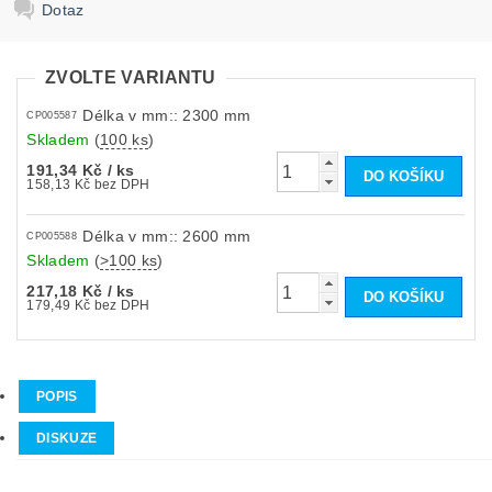
Dotaz
ZVOLTE VARIANTU
Délka v mm:: 2300 mm
CP005587
Skladem
(
100 ks
)
191,34 Kč
/ ks
158,13 Kč bez DPH
Délka v mm:: 2600 mm
CP005588
Skladem
(
>100 ks
)
217,18 Kč
/ ks
179,49 Kč bez DPH
POPIS
DISKUZE