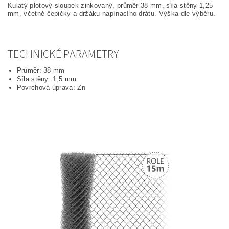
Kulatý plotový sloupek zinkovaný, průměr 38 mm, síla stěny 1,25
mm, včetně čepičky a držáku napínacího drátu. Výška dle výběru.
TECHNICKÉ PARAMETRY
Průměr: 38 mm
Síla stěny: 1,5 mm
Povrchová úprava: Zn