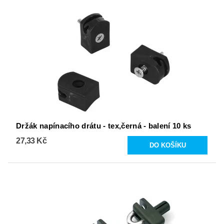
Držák napínacího drátu - tex,černá - balení 10 ks
27,33 Kč