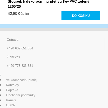
Sloupek k dekoračnímu pletivu Fe+PVC zelený
1200/20
42,93 Kč
/ ks
Ostrava
+420 602 651 554
Židněves
+420 773 833 331
Velkoobchodní prodej
Kontakty
Doprava
Obchodní podmínky
Kariéra
GDPR