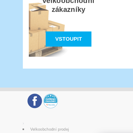
velkoobchodní
zákazníky
VSTOUPIT
Velkoobchodní prodej