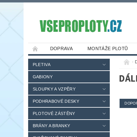
DOPRAVA
MONTÁŽE PLOTŮ
PLETIVA
DÁL
GABIONY
SLOUPKY A VZPĚRY
PODHRABOVÉ DESKY
DOPO
PLOTOVÉ ZÁSTĚNY
BRÁNY A BRANKY