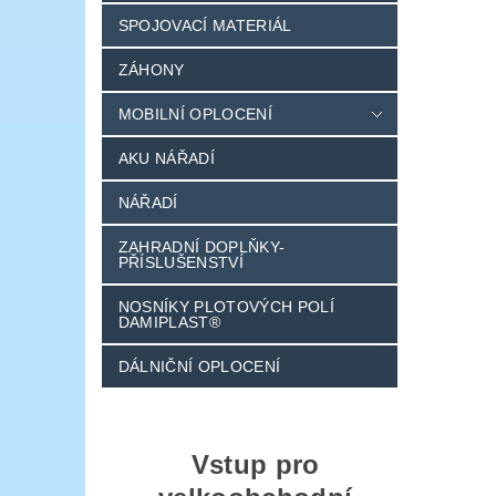
SPOJOVACÍ MATERIÁL
ZÁHONY
MOBILNÍ OPLOCENÍ
AKU NÁŘADÍ
NÁŘADÍ
ZAHRADNÍ DOPLŇKY-
PŘÍSLUŠENSTVÍ
NOSNÍKY PLOTOVÝCH POLÍ
DAMIPLAST®
DÁLNIČNÍ OPLOCENÍ
Vstup pro