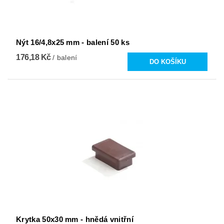
Nýt 16/4,8x25 mm - balení 50 ks
176,18 Kč
/ balení
Krytka 50x30 mm - hnědá vnitřní