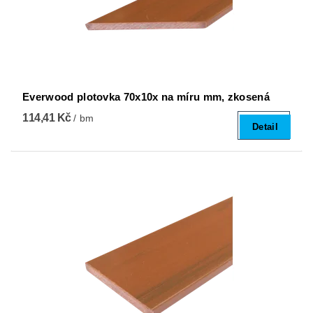
Everwood plotovka 70x10x na míru mm, zkosená
114,41 Kč
/ bm
Detail