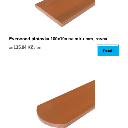
Everwood plotovka 100x10x na míru mm, rovná
135,04 Kč
/ bm
od
Detail