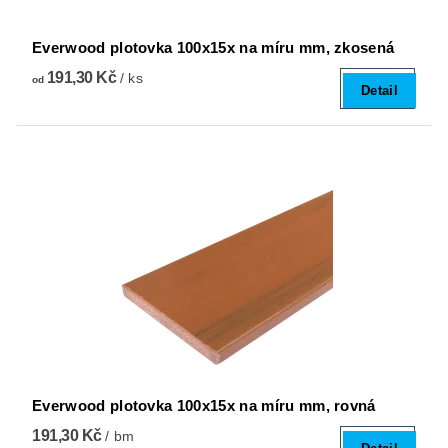
Everwood plotovka 100x15x na míru mm, zkosená
191,30 Kč
/ ks
od
Detail
Everwood plotovka 100x15x na míru mm, rovná
191,30 Kč
/ bm