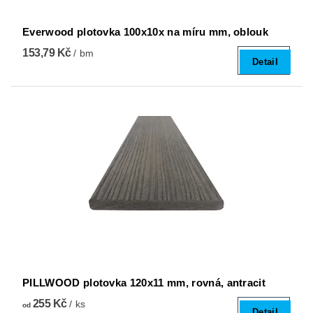
Everwood plotovka 100x10x na míru mm, oblouk
153,79 Kč
/ bm
Detail
PILLWOOD plotovka 120x11 mm, rovná, antracit
255 Kč
/ ks
od
Detail