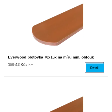
Everwood plotovka 70x15x na míru mm, oblouk
159,42 Kč
/ bm
Detail