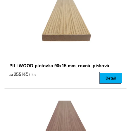
PILLWOOD plotovka 90x15 mm, rovná, písková
255 Kč
/ ks
od
Detail