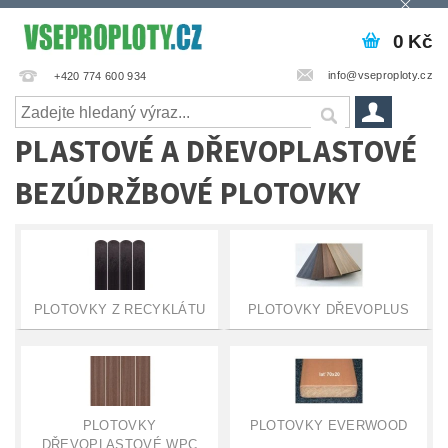
0 Kč
info@vseproploty.cz
+420 774 600 934
PLASTOVÉ A DŘEVOPLASTOVÉ
BEZÚDRŽBOVÉ PLOTOVKY
PLOTOVKY Z RECYKLÁTU
PLOTOVKY DŘEVOPLUS
PLOTOVKY
PLOTOVKY EVERWOOD
DŘEVOPLASTOVÉ WPC