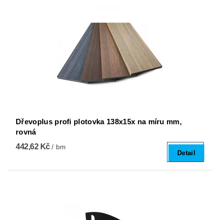
Dřevoplus profi plotovka 138x15x na míru mm,
rovná
442,62 Kč
/ bm
Detail