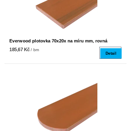
Everwood plotovka 70x20x na míru mm, rovná
185,67 Kč
/ bm
Detail