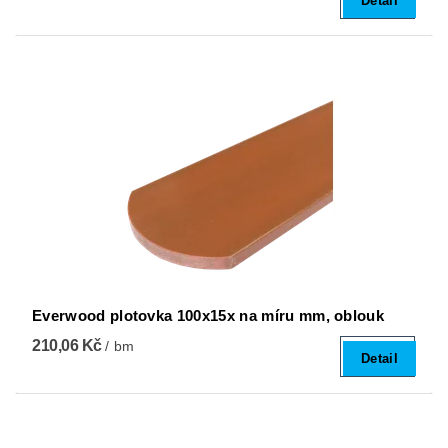
Detail
Everwood plotovka 100x15x na míru mm, oblouk
210,06 Kč
/ bm
Detail