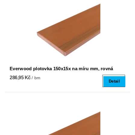
Everwood plotovka 150x15x na míru mm, rovná
286,95 Kč
/ bm
Detail