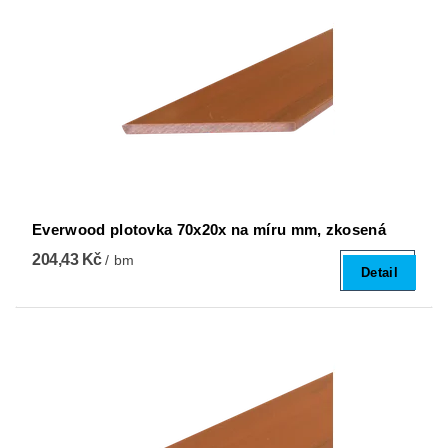
Everwood plotovka 70x20x na míru mm, zkosená
204,43 Kč
/ bm
Detail