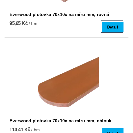
Everwood plotovka 70x10x na míru mm, rovná
95,65 Kč
/ bm
Detail
Everwood plotovka 70x10x na míru mm, oblouk
114,41 Kč
/ bm