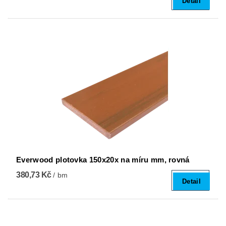
Detail
Everwood plotovka 150x20x na míru mm, rovná
380,73 Kč
/ bm
Detail