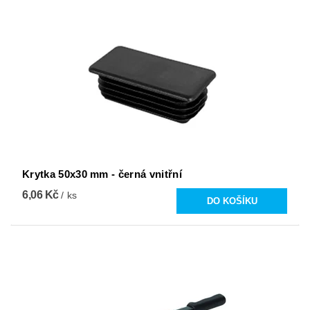
Krytka 50x30 mm - černá vnitřní
6,06 Kč
/ ks