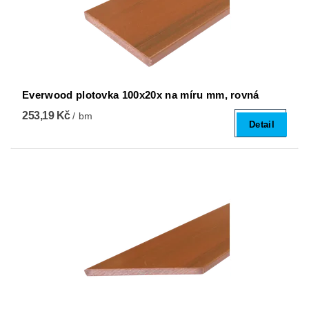
Everwood plotovka 100x20x na míru mm, rovná
253,19 Kč
/ bm
Detail