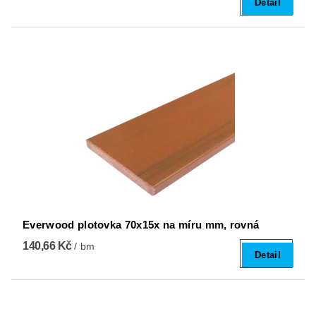
Detail
Everwood plotovka 70x15x na míru mm, rovná
140,66 Kč
/ bm
Detail