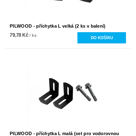
PILWOOD - příchytka L velká (2 ks v balení)
79,78 Kč
/ ks
PILWOOD - příchytka L malá (set pro vodorovnou