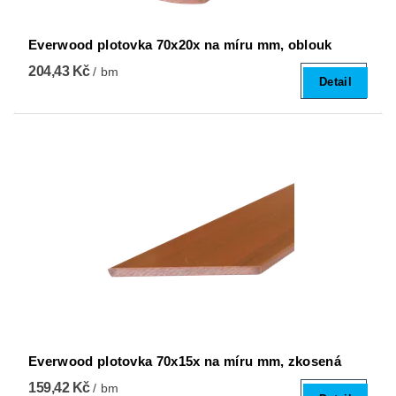
Everwood plotovka 70x20x na míru mm, oblouk
204,43 Kč
/ bm
Detail
Everwood plotovka 70x15x na míru mm, zkosená
159,42 Kč
/ bm