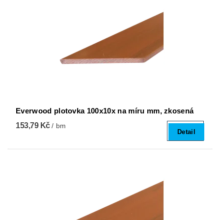
Everwood plotovka 100x10x na míru mm, zkosená
153,79 Kč
/ bm
Detail