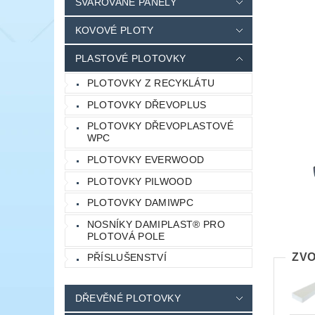
SVAŘOVANÉ PANELY
KOVOVÉ PLOTY
PLASTOVÉ PLOTOVKY
PLOTOVKY Z RECYKLÁTU
PLOTOVKY DŘEVOPLUS
PLOTOVKY DŘEVOPLASTOVÉ
WPC
PLOTOVKY EVERWOOD
PLOTOVKY PILWOOD
PLOTOVKY DAMIWPC
NOSNÍKY DAMIPLAST® PRO
PLOTOVÁ POLE
ZVO
PŘÍSLUŠENSTVÍ
DŘEVĚNÉ PLOTOVKY