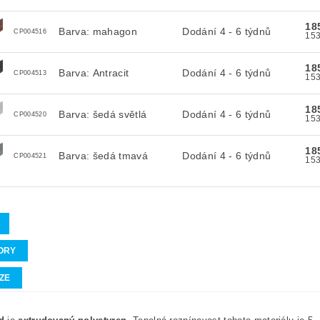
18
Barva: mahagon
Dodání 4 - 6 týdnů
CP004516
18
Barva: Antracit
Dodání 4 - 6 týdnů
CP004513
18
Barva: šedá světlá
Dodání 4 - 6 týdnů
CP004520
18
Barva: šedá tmavá
Dodání 4 - 6 týdnů
CP004521
ORY
ZE