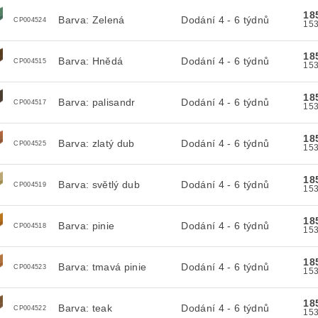
18
Barva: Zelená
Dodání 4 - 6 týdnů
CP004524
18
Barva: Hnědá
Dodání 4 - 6 týdnů
CP004515
18
Barva: palisandr
Dodání 4 - 6 týdnů
CP004517
18
Barva: zlatý dub
Dodání 4 - 6 týdnů
CP004525
18
Barva: světlý dub
Dodání 4 - 6 týdnů
CP004519
18
Barva: pinie
Dodání 4 - 6 týdnů
CP004518
18
Barva: tmavá pinie
Dodání 4 - 6 týdnů
CP004523
18
Barva: teak
Dodání 4 - 6 týdnů
CP004522