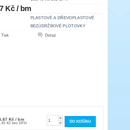
67 Kč
/ bm
PLASTOVÉ A DŘEVOPLASTOVÉ
e
BEZÚDRŽBOVÉ PLOTOVKY
Tisk
Dotaz
5,67 Kč
/ bm
153,45 Kč bez DPH