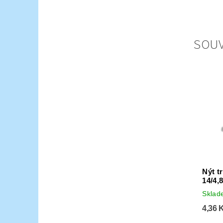
SOUV
Nýt t
14/4,
Skla
4,36 