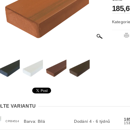
185,
Kategori
LTE VARIANTU
18
Barva: Bílá
Dodání 4 - 6 týdnů
CP004514