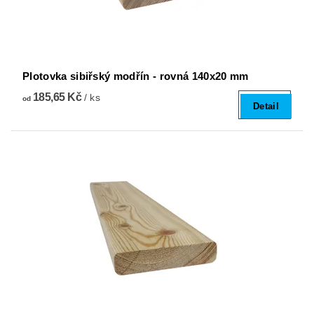
Plotovka sibiřský modřín - rovná 140x20 mm
185,65 Kč
/ ks
od
Detail