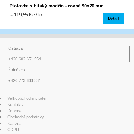
Plotovka sibiřský modřín - rovná 90x20 mm
119,55 Kč
/ ks
od
Detail
Ostrava
+420 602 651 554
Židněves
+420 773 833 331
Velkoobchodní prodej
Kontakty
Doprava
Obchodní podmínky
Kariéra
GDPR