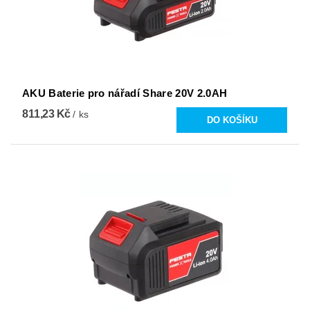
AKU Baterie pro nářadí Share 20V 2.0AH
811,23 Kč
/ ks