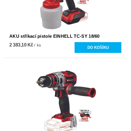
AKU stříkací pistole EINHELL TC-SY 18/60
2 383,10 Kč
/ ks