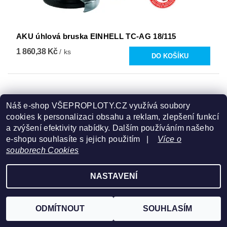
AKU úhlová bruska EINHELL TC-AG 18/115
1 860,38 Kč
/ ks
Náš e-shop VŠEPROPLOTY.CZ využívá soubory
cookies k personalizaci obsahu a reklam, zlepšení funkcí
a zvýšení efektivity nabídky. Dalším používáním našeho
e-shopu souhlasíte s jejich použitím |
Více o
souborech Cookies
NASTAVENÍ
ODMÍTNOUT
SOUHLASÍM
AKU vertikulátor EINHELL GC-SC 36/31