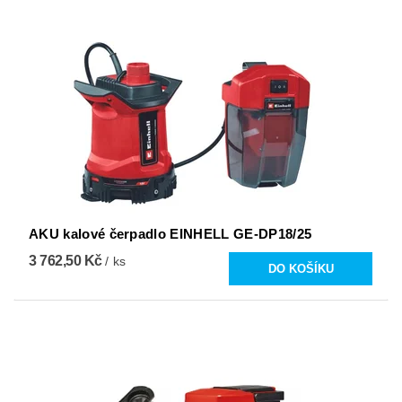
AKU kalové čerpadlo EINHELL GE-DP18/25
3 762,50 Kč
/ ks