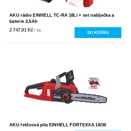
AKU rádio EINHELL TC-RA 18Li + set nabíječka a
baterie 2,5Ah
2 747,91 Kč
/ ks
AKU řetězová pila EINHELL FORTEXXA 18/30