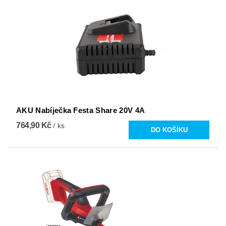
AKU Nabíječka Festa Share 20V 4A
764,90 Kč
/ ks