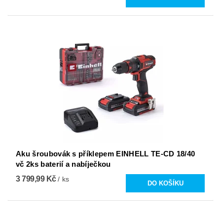
Aku šroubovák s příklepem EINHELL TE-CD 18/40
vč 2ks baterií a nabíječkou
3 799,99 Kč
/ ks