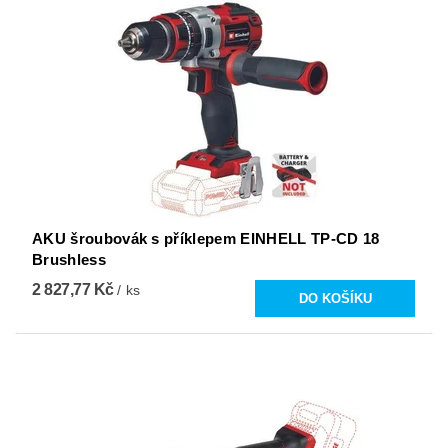
AKU šroubovák s příklepem EINHELL TP-CD 18
Brushless
2 827,77 Kč
/ ks