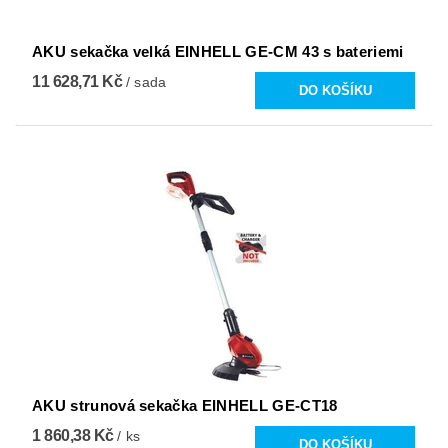
AKU sekačka velká EINHELL GE-CM 43 s bateriemi
11 628,71 Kč
/ sada
AKU strunová sekačka EINHELL GE-CT18
1 860,38 Kč
/ ks