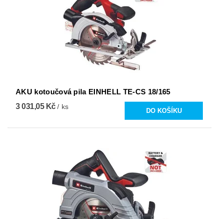
AKU kotoučová pila EINHELL TE-CS 18/165
3 031,05 Kč
/ ks