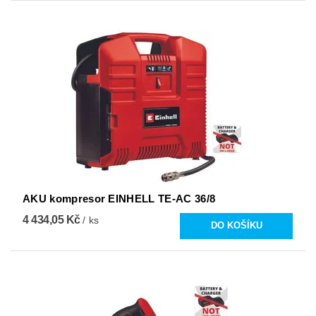
AKU kompresor EINHELL TE-AC 36/8
4 434,05 Kč
/ ks