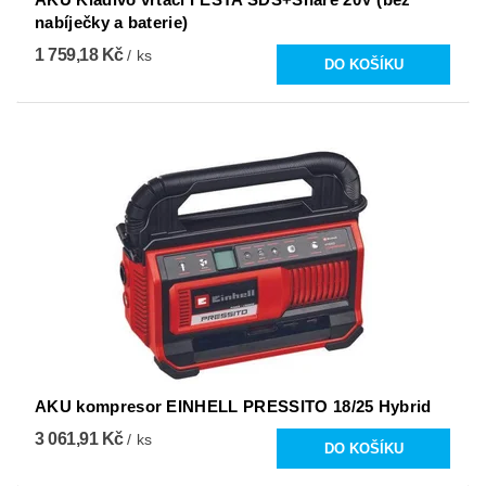
nabíječky a baterie)
1 759,18 Kč
/ ks
AKU kompresor EINHELL PRESSITO 18/25 Hybrid
3 061,91 Kč
/ ks