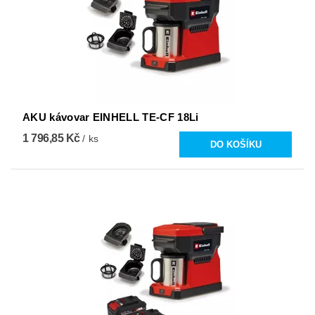
AKU kávovar EINHELL TE-CF 18Li
1 796,85 Kč
/ ks