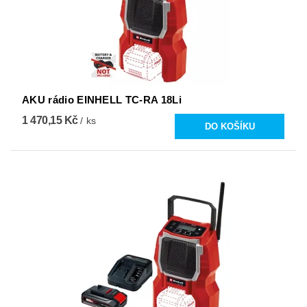
AKU rádio EINHELL TC-RA 18Li
1 470,15 Kč
/ ks