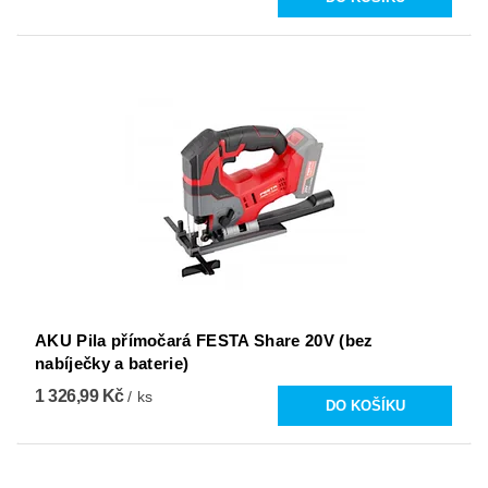
AKU Pila přímočará FESTA Share 20V (bez
nabíječky a baterie)
1 326,99 Kč
/ ks