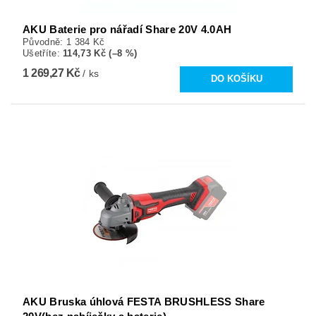
AKU Baterie pro nářadí Share 20V 4.0AH
Původně:
1 384 Kč
Ušetříte
:
114,73 Kč (–8 %)
1 269,27 Kč
/ ks
AKU Bruska úhlová FESTA BRUSHLESS Share