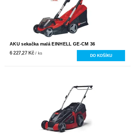
AKU sekačka malá EINHELL GE-CM 36
6 227,27 Kč
/ ks