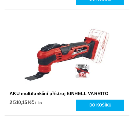
AKU multifunkční přístroj EINHELL VARRITO
2 510,15 Kč
/ ks