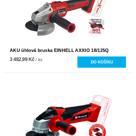
AKU úhlová bruska EINHELL AXXIO 18/125Q
3 482,99 Kč
/ ks