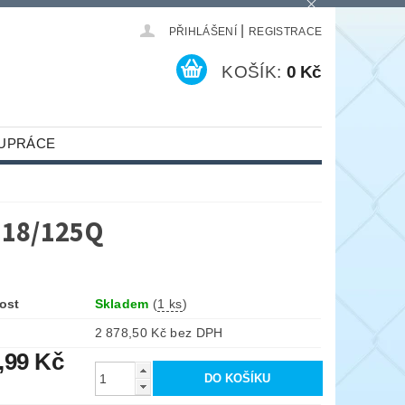
|
PŘIHLÁŠENÍ
REGISTRACE
KOŠÍK:
0 Kč
UPRÁCE
 18/125Q
ost
Skladem
(
1 ks
)
2 878,50 Kč bez DPH
,99 Kč