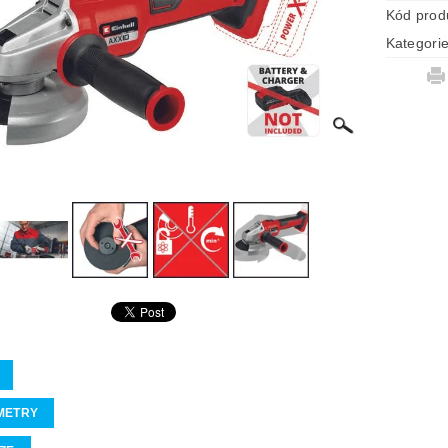
Kód prod
Kategori
METRY