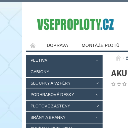
DOPRAVA
MONTÁŽE PLOTŮ
PLETIVA
AKU
GABIONY
SLOUPKY A VZPĚRY
PODHRABOVÉ DESKY
PLOTOVÉ ZÁSTĚNY
BRÁNY A BRANKY