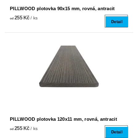
PILLWOOD plotovka 90x15 mm, rovná, antracit
255 Kč
/ ks
od
Detail
PILLWOOD plotovka 120x11 mm, rovná, antracit
255 Kč
/ ks
od
Detail