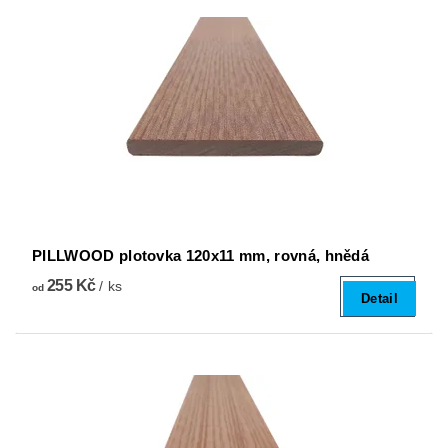
PILLWOOD plotovka 120x11 mm, rovná, hnědá
255 Kč
/ ks
od
Detail