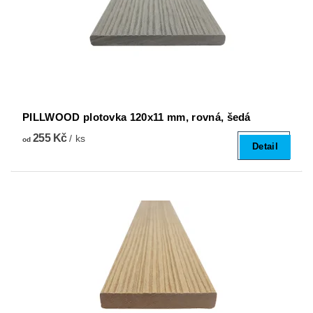
PILLWOOD plotovka 120x11 mm, rovná, šedá
255 Kč
/ ks
od
Detail