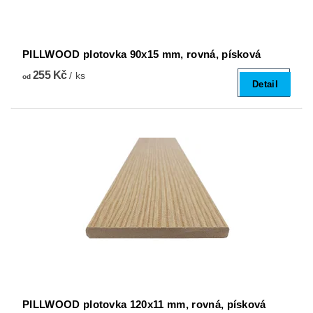
PILLWOOD plotovka 90x15 mm, rovná, písková
255 Kč
/ ks
od
Detail
PILLWOOD plotovka 120x11 mm, rovná, písková