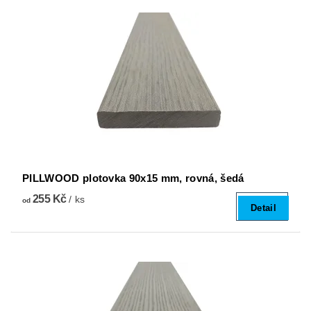
PILLWOOD plotovka 90x15 mm, rovná, šedá
255 Kč
/ ks
od
Detail