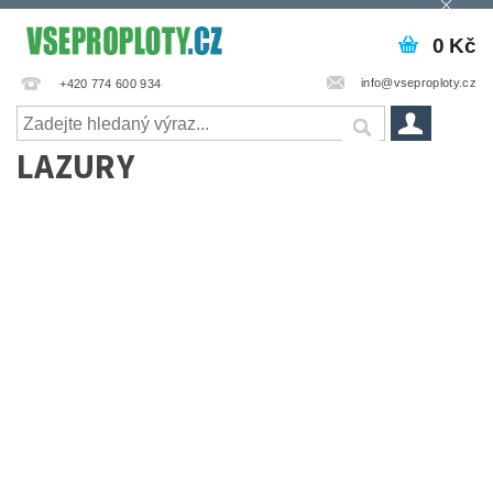
0 Kč
info@vseproploty.cz
+420 774 600 934
LAZURY