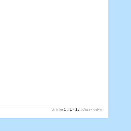
1
1
13
Stránka
z
-
položek celkem