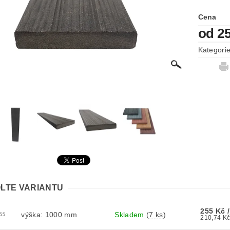
Cena
od 2
Kategori
LTE VARIANTU
255 Kč
výška: 1000 mm
Skladem
(
7 ks
)
55