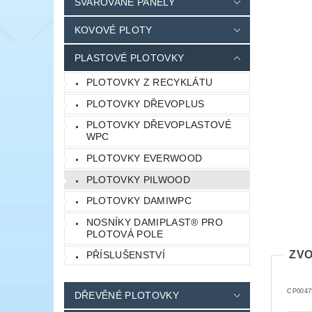
SVAŘOVANÉ PANELY
KOVOVÉ PLOTY
PLASTOVÉ PLOTOVKY
PLOTOVKY Z RECYKLÁTU
PLOTOVKY DŘEVOPLUS
PLOTOVKY DŘEVOPLASTOVÉ
WPC
PLOTOVKY EVERWOOD
PLOTOVKY PILWOOD
PLOTOVKY DAMIWPC
NOSNÍKY DAMIPLAST® PRO
PLOTOVÁ POLE
ZVO
PŘÍSLUŠENSTVÍ
CP0047
DŘEVĚNÉ PLOTOVKY