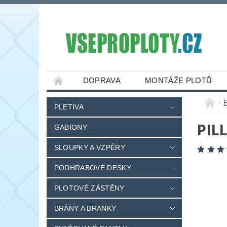
DOPRAVA
MONTÁŽE PLOTŮ
PLETIVA
PIL
GABIONY
SLOUPKY A VZPĚRY
PODHRABOVÉ DESKY
PLOTOVÉ ZÁSTĚNY
BRÁNY A BRANKY