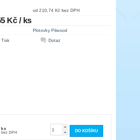
od 210,74 Kč bez DPH
55 Kč
/ ks
e
Plotovky Pilwood
Tisk
Dotaz
/ ks
210,74 Kč bez DPH