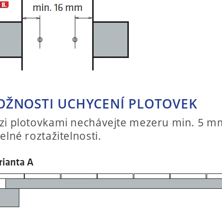
ŽNOSTI UCHYCENÍ PLOTOVEK
zi plotovkami nechávejte mezeru min. 5 m
elné roztažitelnosti.