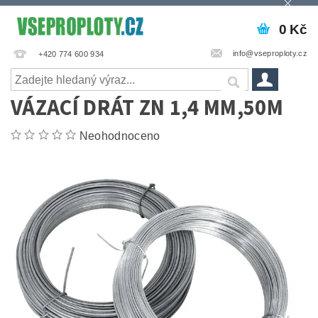
0 Kč
info@vseproploty.cz
+420 774 600 934
VÁZACÍ DRÁT ZN 1,4 MM,50M
Neohodnoceno