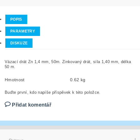
POPIS
PARAMETRY
DISKUZE
Vázací drát Zn 1,4 mm, 50m. Zinkovaný drát, síla 1,40 mm, délka
50 m.
Hmotnost
0.62 kg
Buďte první, kdo napíše příspěvek k této položce.
Přidat komentář