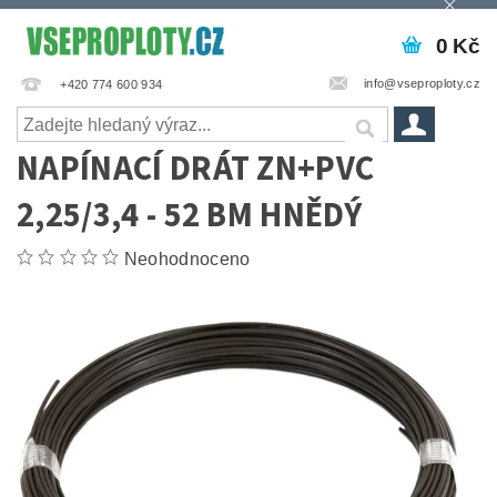
0 Kč
info@vseproploty.cz
+420 774 600 934
NAPÍNACÍ DRÁT ZN+PVC
2,25/3,4 - 52 BM HNĚDÝ
Neohodnoceno