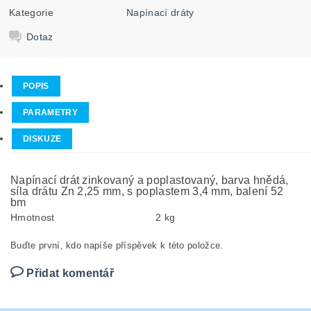
Kategorie
Napínací dráty
Dotaz
POPIS
PARAMETRY
DISKUZE
Napínací drát zinkovaný a poplastovaný, barva hnědá,
síla drátu Zn 2,25 mm, s poplastem 3,4 mm, balení 52
bm
Hmotnost
2 kg
Buďte první, kdo napíše příspěvek k této položce.
Přidat komentář