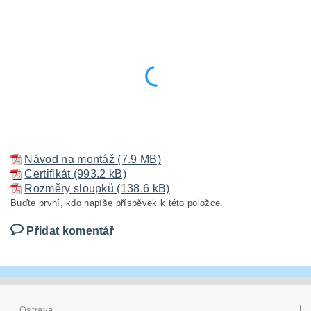
Návod na montáž (7.9 MB)
Certifikát (993.2 kB)
Rozměry sloupků (138.6 kB)
Buďte první, kdo napíše příspěvek k této položce.
Přidat komentář
Ostrava