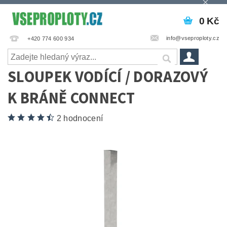
0 Kč
info@vseproploty.cz
+420 774 600 934
SLOUPEK VODÍCÍ / DORAZOVÝ
K BRÁNĚ CONNECT
2 hodnocení