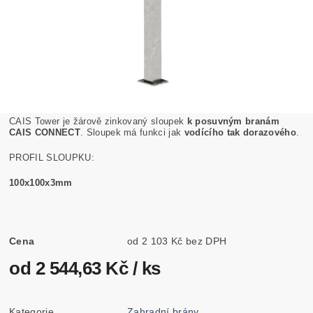
CAIS Tower je žárově zinkovaný sloupek
k posuvným branám
CAIS CONNECT
. Sloupek má funkci jak
vodícího tak dorazového
.
PROFIL SLOUPKU:
100x100x3mm
Cena
od 2 103 Kč bez DPH
od 2 544,63 Kč
/ ks
Kategorie
Zahradní brány