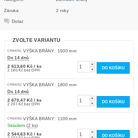
Záruka
2 roky
Dotaz
ZVOLTE VARIANTU
VÝŠKA BRÁNY:: 1500 mm
CP006791
Do 14 dnů
2 613,60 Kč
/ ks
2 160 Kč bez DPH
VÝŠKA BRÁNY:: 1800 mm
CP006792
Do 14 dnů
2 670,47 Kč
/ ks
2 207 Kč bez DPH
VÝŠKA BRÁNY:: 1100 mm
CP006789
Skladem
(
2 ks
)
2 544,63 Kč
/ ks
2 103 Kč bez DPH