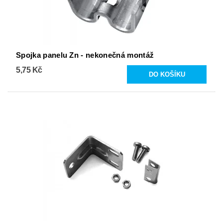
Spojka panelu Zn - nekonečná montáž
5,75 Kč