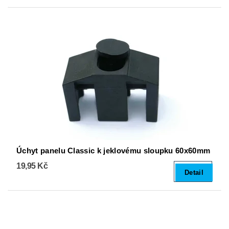
Úchyt panelu Classic k jeklovému sloupku 60x60mm
19,95 Kč
Detail