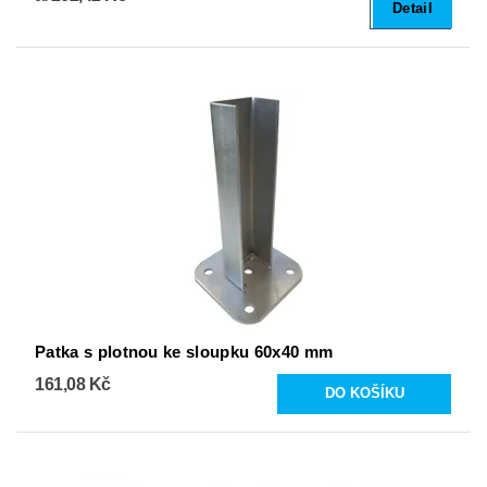
Detail
Patka s plotnou ke sloupku 60x40 mm
161,08 Kč