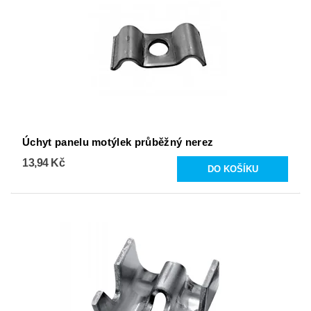
Úchyt panelu motýlek průběžný nerez
13,94 Kč