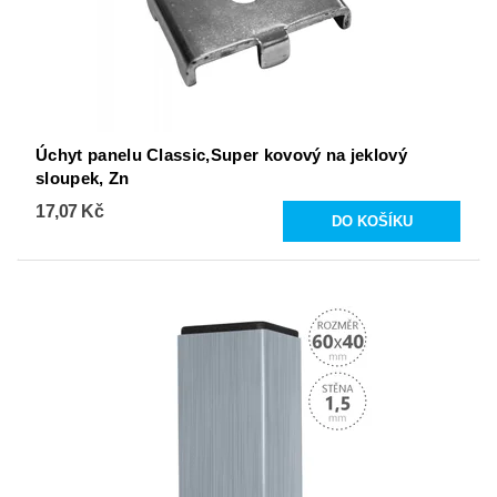
Úchyt panelu Classic,Super kovový na jeklový
sloupek, Zn
17,07 Kč