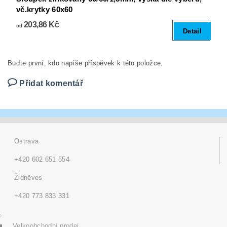
vč.krytky 60x60
203,86 Kč
od
Detail
Buďte první, kdo napíše příspěvek k této položce.
Přidat komentář
Ostrava
+420 602 651 554
Židněves
+420 773 833 331
Velkoobchodní prodej