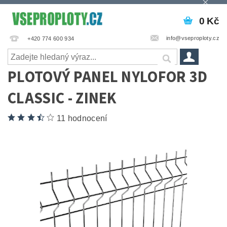
0 Kč
info@vseproploty.cz
+420 774 600 934
PLOTOVÝ PANEL NYLOFOR 3D
CLASSIC - ZINEK
11 hodnocení