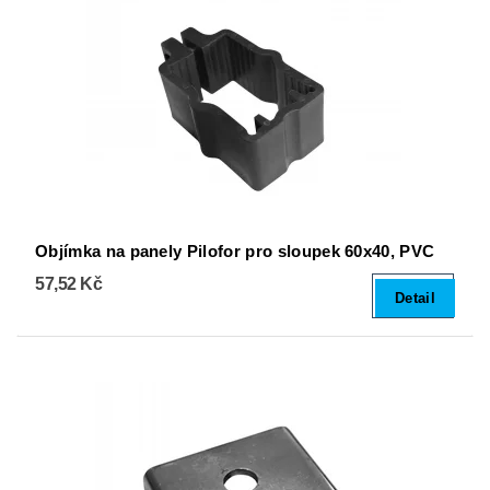
Objímka na panely Pilofor pro sloupek 60x40, PVC
57,52 Kč
Detail