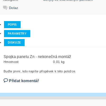
Dotaz
POPIS
PARAMETRY
DISKUZE
Spojka panelu Zn - nekonečná montáž
Hmotnost
0.01 kg
Buďte první, kdo napíše příspěvek k této položce.
Přidat komentář