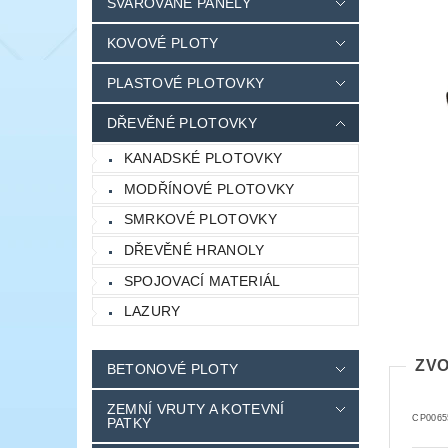
SVAŘOVANÉ PANELY
KOVOVÉ PLOTY
PLASTOVÉ PLOTOVKY
DŘEVĚNÉ PLOTOVKY
KANADSKÉ PLOTOVKY
MODŘÍNOVÉ PLOTOVKY
SMRKOVÉ PLOTOVKY
DŘEVĚNÉ HRANOLY
SPOJOVACÍ MATERIÁL
LAZURY
ZVO
BETONOVÉ PLOTY
ZEMNÍ VRUTY A KOTEVNÍ
CP0065
PATKY