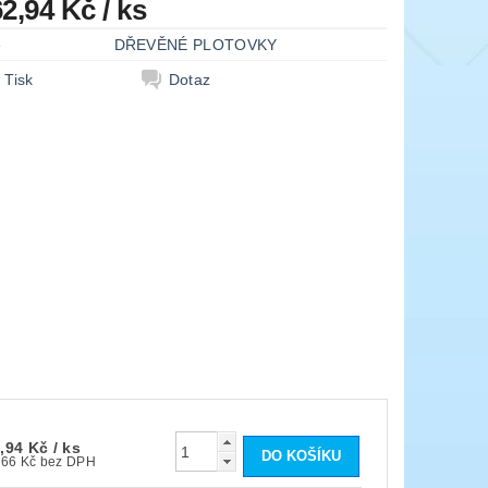
62,94 Kč
/ ks
e
DŘEVĚNÉ PLOTOVKY
Tisk
Dotaz
,94 Kč
/ ks
134,66 Kč bez DPH