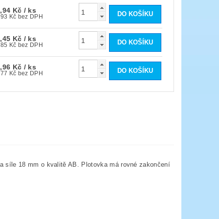
,94 Kč
/ ks
161,93 Kč bez DPH
,45 Kč
/ ks
202,85 Kč bez DPH
,96 Kč
/ ks
243,77 Kč bez DPH
a síle 18 mm o kvalitě AB. Plotovka má rovné zakončení