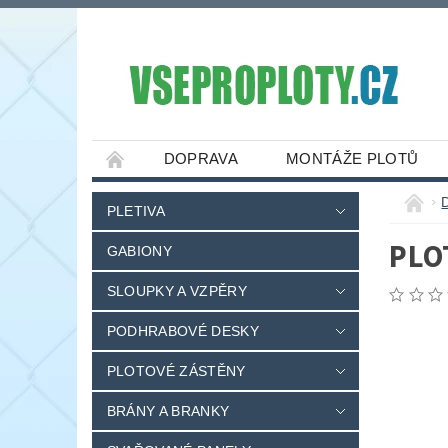
DOPRAVA
MONTÁŽE PLOTŮ
PLETIVA
PLO
GABIONY
SLOUPKY A VZPĚRY
PODHRABOVÉ DESKY
PLOTOVÉ ZÁSTĚNY
BRÁNY A BRANKY