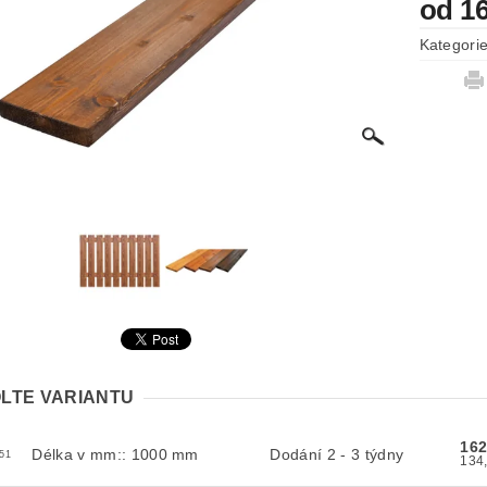
od 1
Kategori
LTE VARIANTU
162
Délka v mm:: 1000 mm
Dodání 2 - 3 týdny
51