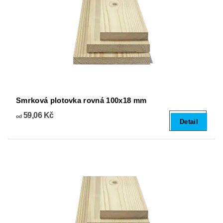
Smrková plotovka rovná 100x18 mm
59,06 Kč
od
Detail