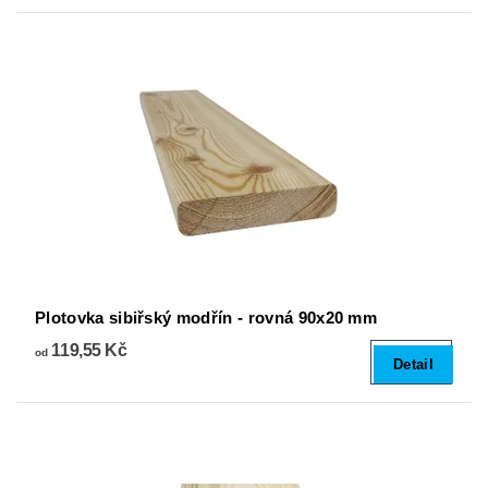
Plotovka sibiřský modřín - rovná 90x20 mm
119,55 Kč
od
Detail