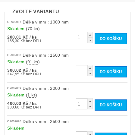
ZVOLTE VARIANTU
Délka v mm:: 1000 mm
CP002087
Skladem
(
70 ks
)
200,01 Kč
/ ks
165,30 Kč bez DPH
Délka v mm:: 1500 mm
CP002088
Skladem
(
91 ks
)
300,02 Kč
/ ks
247,95 Kč bez DPH
Délka v mm:: 2000 mm
CP002089
Skladem
(
1 ks
)
400,03 Kč
/ ks
330,60 Kč bez DPH
Délka v mm:: 2500 mm
CP002090
Skladem