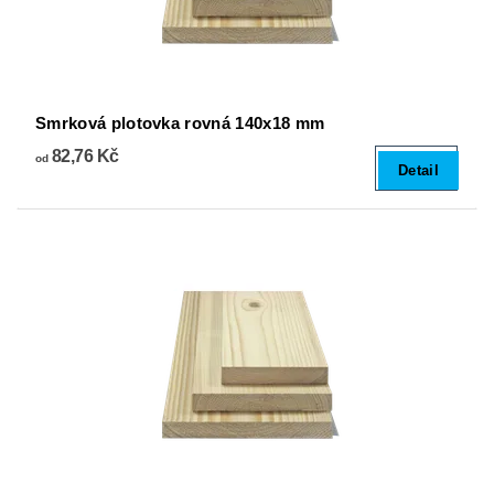
Smrková plotovka rovná 140x18 mm
82,76 Kč
od
Detail