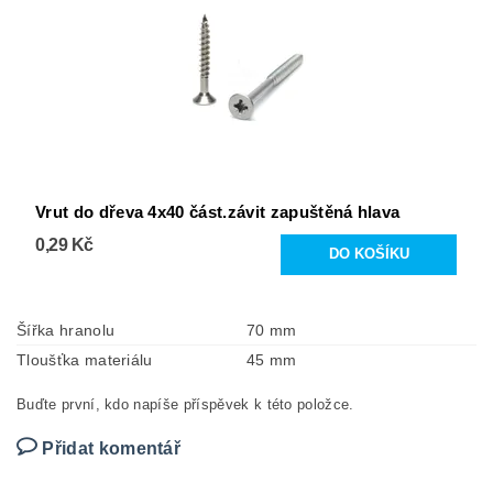
Vrut do dřeva 4x40 část.závit zapuštěná hlava
0,29 Kč
Šířka hranolu
70 mm
Tloušťka materiálu
45 mm
Buďte první, kdo napíše příspěvek k této položce.
Přidat komentář