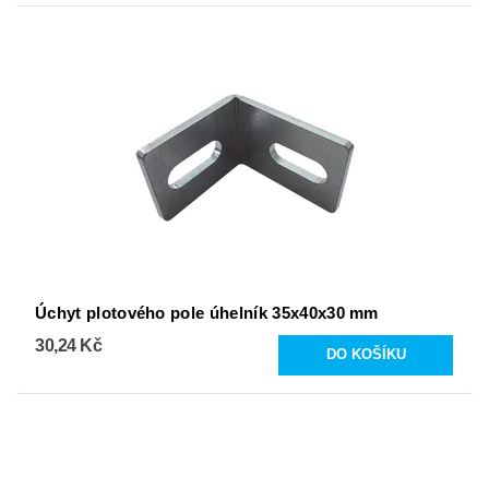
Úchyt plotového pole úhelník 35x40x30 mm
30,24 Kč