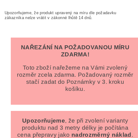
Upozorňujeme, že produkt upravený na míru dle požadavku
zákazníka nelze vrátit v zákonné lhůtě 14 dnů.
NAŘEZÁNÍ NA POŽADOVANOU MÍRU
ZDARMA!
Toto zboží nařežeme na Vámi zvolený
rozměr zcela zdarma. Požadovaný rozměr
stačí zadat do Poznámky v 3. kroku
košíku.
Upozorňujeme
, že při zvolení varianty
produktu nad 3 metry délky je počítána
cena přepravy jako
nadrozměrný náklad
.