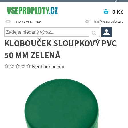
0 Kč
info@vseproploty.cz
+420 774 600 934
KLOBOUČEK SLOUPKOVÝ PVC
50 MM ZELENÁ
Neohodnoceno