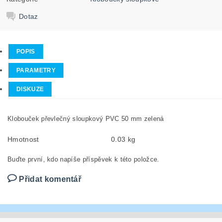
Dotaz
POPIS
PARAMETRY
DISKUZE
Klobouček převlečný sloupkový PVC 50 mm zelená
Hmotnost
0.03 kg
Buďte první, kdo napíše příspěvek k této položce.
Přidat komentář