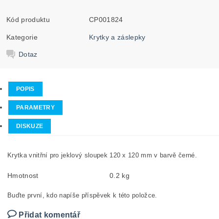
Kód produktu
CP001824
Kategorie
Krytky a záslepky
Dotaz
POPIS
PARAMETRY
DISKUZE
Krytka vnitřní pro jeklový sloupek 120 x 120 mm v barvě černé.
Hmotnost
0.2 kg
Buďte první, kdo napíše příspěvek k této položce.
Přidat komentář