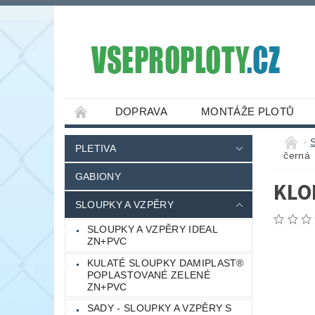
DOPRAVA
MONTÁŽE PLOTŮ
PLETIVA
černá
GABIONY
KLO
SLOUPKY A VZPĚRY
SLOUPKY A VZPĚRY IDEAL
ZN+PVC
KULATÉ SLOUPKY DAMIPLAST®
POPLASTOVANÉ ZELENÉ
ZN+PVC
SADY - SLOUPKY A VZPĚRY S