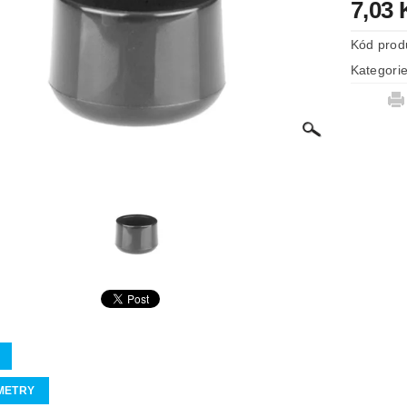
7,03
Kód prod
Kategori
METRY