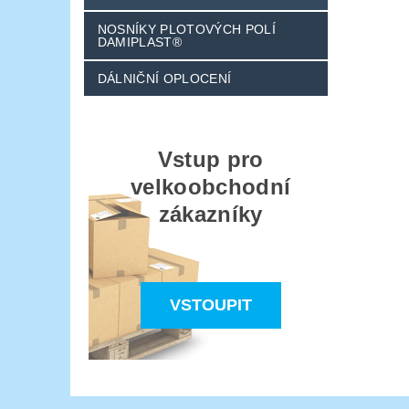
NOSNÍKY PLOTOVÝCH POLÍ
DAMIPLAST®
DÁLNIČNÍ OPLOCENÍ
Vstup pro
velkoobchodní
zákazníky
VSTOUPIT