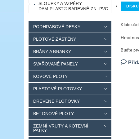
SLOUPKY A VZPĚRY
DISKU
DAMIPLAST® BAREVNÉ ZN+PVC
Klobouče
PODHRABOVÉ DESKY
Hmotnos
PLOTOVÉ ZÁSTĚNY
Buďte prv
BRÁNY A BRANKY
Přid
SVAŘOVANÉ PANELY
KOVOVÉ PLOTY
PLASTOVÉ PLOTOVKY
DŘEVĚNÉ PLOTOVKY
BETONOVÉ PLOTY
ZEMNÍ VRUTY A KOTEVNÍ
PATKY