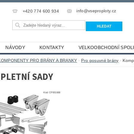
info@vseproploty.cz
+420 774 600 934
NÁVODY
KONTAKTY
VELKOOBCHODNÍ SPOL
KOMPONENTY PRO BRÁNY A BRANKY
Pro posuvné brány
Kompl
PLETNÍ SADY
Kód:
CP001668