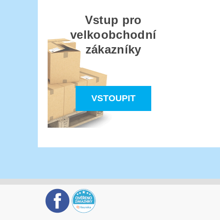
Vstup pro
velkoobchodní
zákazníky
VSTOUPIT