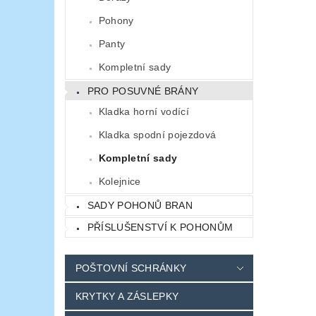
Pohony
Panty
Kompletní sady
PRO POSUVNÉ BRÁNY
Kladka horní vodící
Kladka spodní pojezdová
Kompletní sady
Kolejnice
SADY POHONŮ BRAN
PŘÍSLUŠENSTVÍ K POHONŮM
POŠTOVNÍ SCHRÁNKY
KRYTKY A ZÁSLEPKY