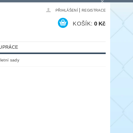
|
PŘIHLÁŠENÍ
REGISTRACE
KOŠÍK:
0 Kč
UPRÁCE
etní sady