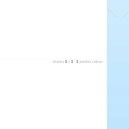
1
1
1
Stránka
z
-
položek celkem