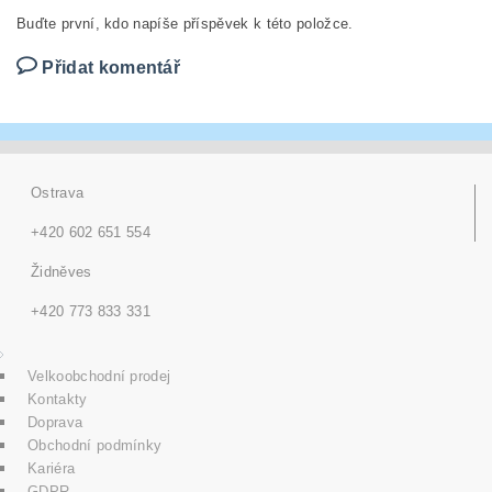
Buďte první, kdo napíše příspěvek k této položce.
Přidat komentář
Ostrava
+420 602 651 554
Židněves
+420 773 833 331
Velkoobchodní prodej
Kontakty
Doprava
Obchodní podmínky
Kariéra
GDPR