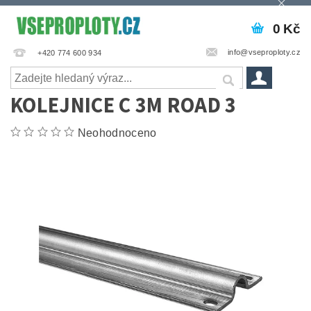
0 Kč
info@vseproploty.cz
+420 774 600 934
KOLEJNICE C 3M ROAD 3
Neohodnoceno