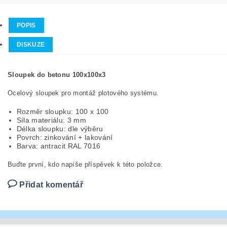
POPIS
DISKUZE
Sloupek do betonu 100x100x3
Ocelový sloupek pro montáž plotového systému.
Rozměr sloupku: 100 x 100
Síla materiálu: 3 mm
Délka sloupku: dle výběru
Povrch: zinkování + lakování
Barva: antracit RAL 7016
Buďte první, kdo napíše příspěvek k této položce.
Přidat komentář