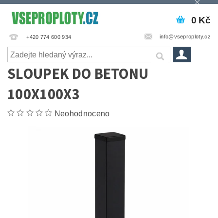
0 Kč
info@vseproploty.cz
+420 774 600 934
SLOUPEK DO BETONU
100X100X3
Neohodnoceno