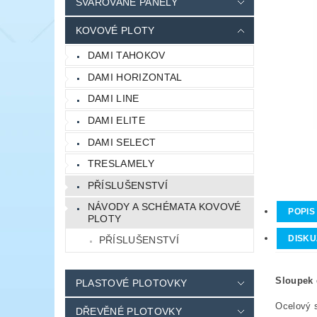
SVAŘOVANÉ PANELY
KOVOVÉ PLOTY
DAMI TAHOKOV
DAMI HORIZONTAL
DAMI LINE
DAMI ELITE
DAMI SELECT
TRESLAMELY
PŘÍSLUŠENSTVÍ
NÁVODY A SCHÉMATA KOVOVÉ
POPIS
PLOTY
DISKU
PŘÍSLUŠENSTVÍ
Sloupek 
PLASTOVÉ PLOTOVKY
Ocelový 
DŘEVĚNÉ PLOTOVKY