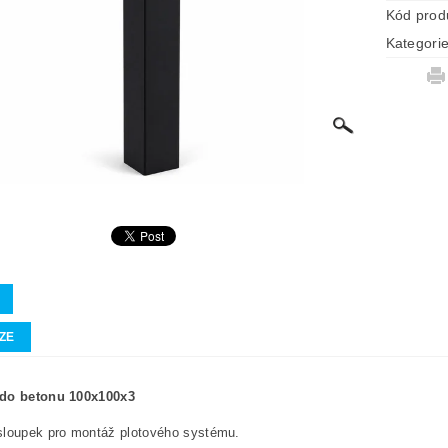
Kód prod
Kategori
ZE
do betonu 100x100x3
sloupek pro montáž plotového systému.