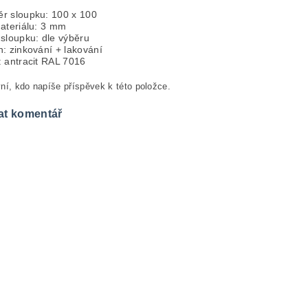
r sloupku: 100 x 100
materiálu: 3 mm
 sloupku: dle výběru
: zinkování + lakování
: antracit RAL 7016
ní, kdo napíše příspěvek k této položce.
at komentář