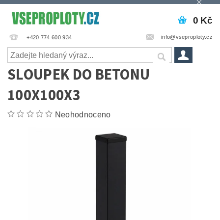
0 Kč
info@vseproploty.cz
+420 774 600 934
SLOUPEK DO BETONU
100X100X3
Neohodnoceno