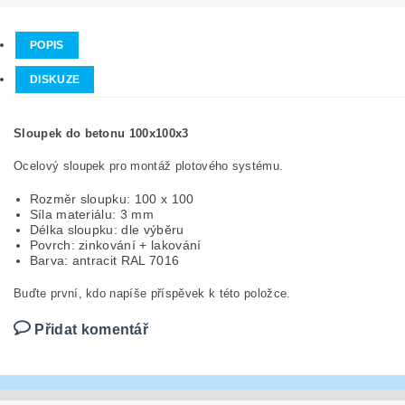
POPIS
DISKUZE
Sloupek do betonu 100x100x3
Ocelový sloupek pro montáž plotového systému.
Rozměr sloupku: 100 x 100
Síla materiálu: 3 mm
Délka sloupku: dle výběru
Povrch: zinkování + lakování
Barva: antracit RAL 7016
Buďte první, kdo napíše příspěvek k této položce.
Přidat komentář