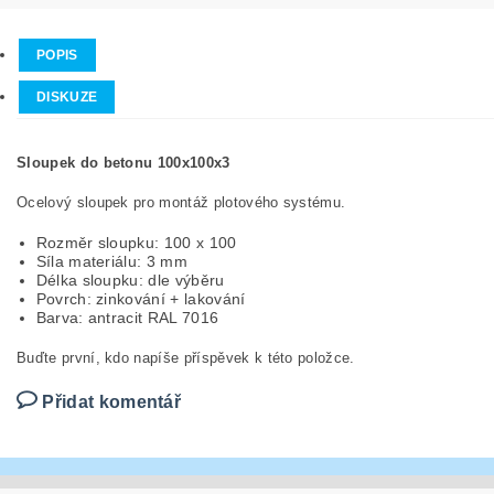
POPIS
DISKUZE
Sloupek do betonu 100x100x3
Ocelový sloupek pro montáž plotového systému.
Rozměr sloupku: 100 x 100
Síla materiálu: 3 mm
Délka sloupku: dle výběru
Povrch: zinkování + lakování
Barva: antracit RAL 7016
Buďte první, kdo napíše příspěvek k této položce.
Přidat komentář