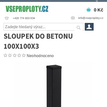
0 Kč
info@vseproploty.cz
+420 774 600 934
SLOUPEK DO BETONU
100X100X3
Neohodnoceno