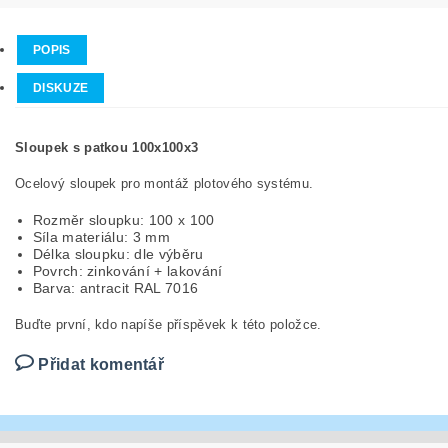
POPIS
DISKUZE
Sloupek s patkou 100x100x3
Ocelový sloupek pro montáž plotového systému.
Rozměr sloupku: 100 x 100
Síla materiálu: 3 mm
Délka sloupku: dle výběru
Povrch: zinkování + lakování
Barva: antracit RAL 7016
Buďte první, kdo napíše příspěvek k této položce.
Přidat komentář