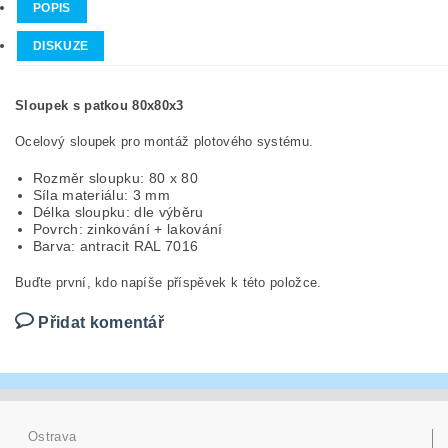
POPIS
DISKUZE
Sloupek s patkou 80x80x3
Ocelový sloupek pro montáž plotového systému.
Rozměr sloupku: 80 x 80
Síla materiálu: 3 mm
Délka sloupku: dle výběru
Povrch: zinkování + lakování
Barva: antracit RAL 7016
Buďte první, kdo napíše příspěvek k této položce.
Přidat komentář
Ostrava