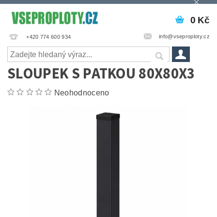
0 Kč
info@vseproploty.cz
+420 774 600 934
SLOUPEK S PATKOU 80X80X3
Neohodnoceno