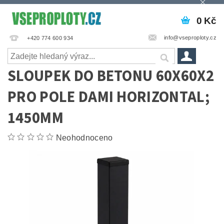
0 Kč
info@vseproploty.cz
+420 774 600 934
SLOUPEK DO BETONU 60X60X2
PRO POLE DAMI HORIZONTAL;
1450MM
Neohodnoceno