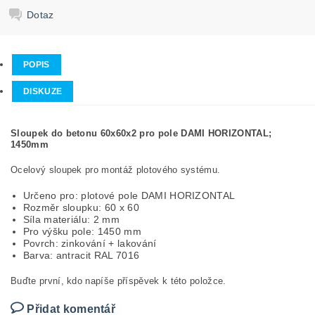
Dotaz
POPIS
DISKUZE
Sloupek do betonu 60x60x2 pro pole DAMI HORIZONTAL;
1450mm
Ocelový sloupek pro montáž plotového systému.
Určeno pro: plotové pole DAMI HORIZONTAL
Rozměr sloupku: 60 x 60
Síla materiálu: 2 mm
Pro výšku pole: 1450 mm
Povrch: zinkování + lakování
Barva: antracit RAL 7016
Buďte první, kdo napíše příspěvek k této položce.
Přidat komentář