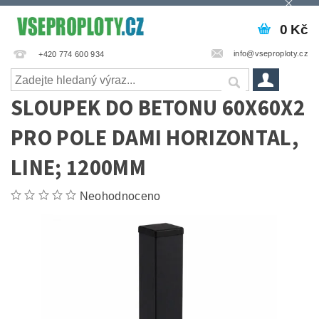
0 Kč
info@vseproploty.cz
+420 774 600 934
SLOUPEK DO BETONU 60X60X2
PRO POLE DAMI HORIZONTAL,
LINE; 1200MM
Neohodnoceno