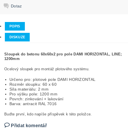
Dotaz
POPIS
DISKUZE
Sloupek do betonu 60x60x2 pro pole DAMI HORIZONTAL, LINE;
1200mm
Ocelový sloupek pro montáž plotového systému.
Určeno pro: plotové pole DAMI HORIZONTAL
Rozměr sloupku: 60 x 60
Síla materiálu: 2 mm
Pro výšku pole: 1200 mm
Povrch: zinkování + lakování
Barva: antracit RAL 7016
Buďte první, kdo napíše příspěvek k této položce.
Přidat komentář