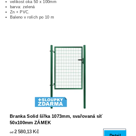
velikost oka 50 x 100mm
barva: zelená
Zn + PVC.
Baleno v rolích po 10 m
Branka Solid šířka 1073mm, svařovaná síť
50x100mm ZÁMEK
2 580,13 Kč
od
Detail