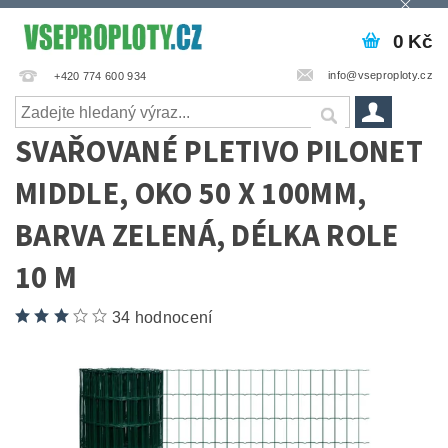
0 Kč
info@vseproploty.cz
+420 774 600 934
SVAŘOVANÉ PLETIVO PILONET
MIDDLE, OKO 50 X 100MM,
BARVA ZELENÁ, DÉLKA ROLE
10 M
34 hodnocení