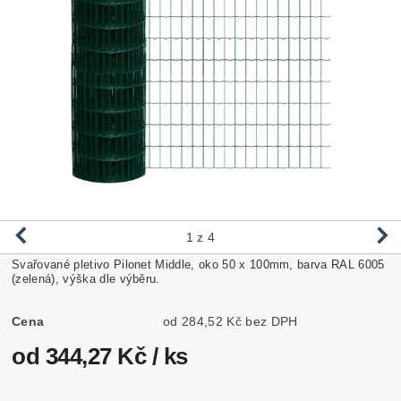
1
z 4
Svařované pletivo Pilonet Middle, oko 50 x 100mm, barva RAL 6005
(zelená), výška dle výběru.
Cena
od 284,52 Kč bez DPH
od 344,27 Kč
/ ks