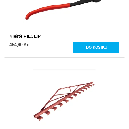
Kleště PILCLIP
454,60 Kč