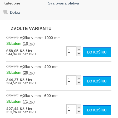
Kategorie
Svařovaná pletiva
Dotaz
ZVOLTE VARIANTU
Výška v mm:: 1000 mm
CP004070
Skladem
(
19 ks
)
658,65 Kč
/ ks
544,34 Kč bez DPH
Výška v mm:: 400 mm
CP004076
Skladem
(
28 ks
)
344,27 Kč
/ ks
284,52 Kč bez DPH
Výška v mm:: 600 mm
CP004077
Skladem
(
71 ks
)
427,44 Kč
/ ks
353,26 Kč bez DPH