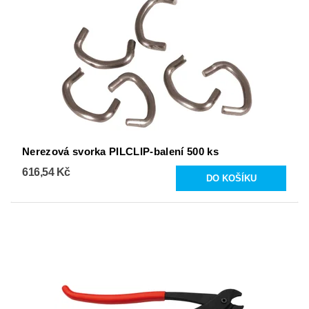
Nerezová svorka PILCLIP-balení 500 ks
616,54 Kč