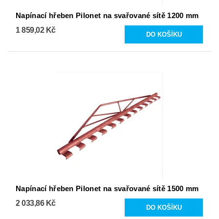
Napínací hřeben Pilonet na svařované sítě 1200 mm
1 859,02 Kč
Napínací hřeben Pilonet na svařované sítě 1500 mm
2 033,86 Kč