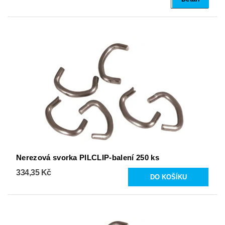
Nerezová svorka PILCLIP-balení 250 ks
334,35 Kč