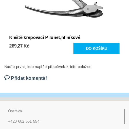
Kleště krepovací Pilonet,hliníkové
289,27 Kč
Buďte první, kdo napíše příspěvek k této položce.
Přidat komentář
Ostrava
+420 602 651 554