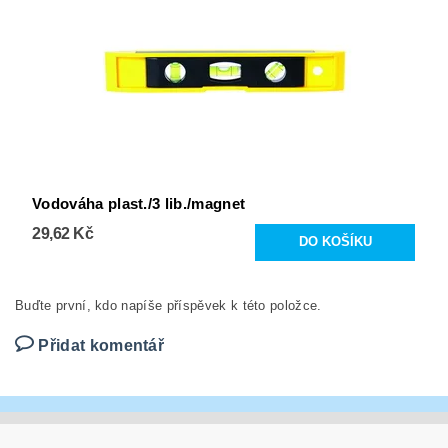
Vodováha plast./3 lib./magnet
29,62 Kč
Buďte první, kdo napíše příspěvek k této položce.
Přidat komentář