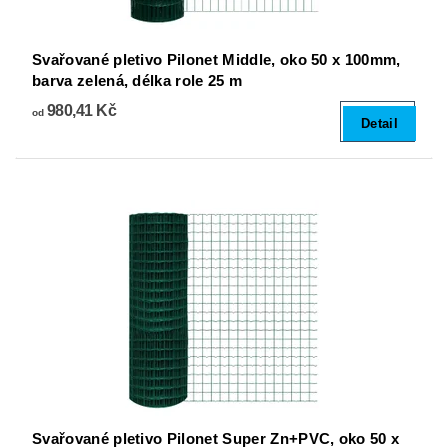
Svařované pletivo Pilonet Middle, oko 50 x 100mm,
barva zelená, délka role 25 m
980,41 Kč
od
Detail
Svařované pletivo Pilonet Super Zn+PVC, oko 50 x