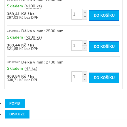
Skladem
(
>100 ks
)
359,41 Kč
/ ks
297,03 Kč bez DPH
Délka v mm: 2500 mm
CP005571
Skladem
(
>100 ks
)
389,44 Kč
/ ks
321,85 Kč bez DPH
Délka v mm: 2700 mm
CP005572
Skladem
(
47 ks
)
409,84 Kč
/ ks
338,71 Kč bez DPH
POPIS
DISKUZE