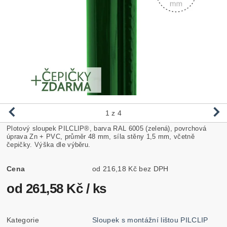
1
z 4
Plotový sloupek PILCLIP
®, barva RAL 6005 (zelená), povrchová
úprava Zn + PVC, průměr 48 mm, síla stěny 1,5 mm, včetně
čepičky. Výška dle výběru.
Cena
od 216,18 Kč bez DPH
od 261,58 Kč
/ ks
Kategorie
Sloupek s montážní lištou PILCLIP