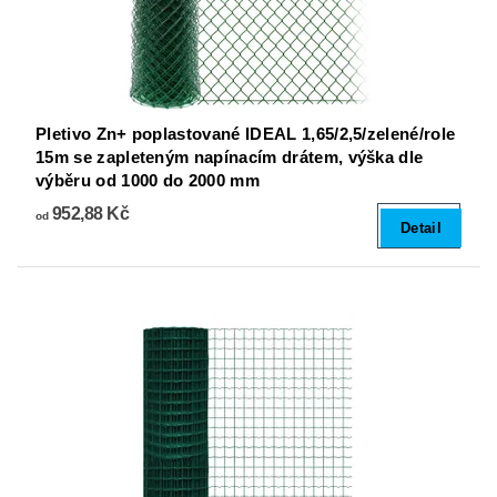
Pletivo Zn+ poplastované IDEAL 1,65/2,5/zelené/role
15m se zapleteným napínacím drátem, výška dle
výběru od 1000 do 2000 mm
952,88 Kč
od
Detail