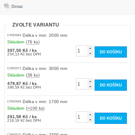
Dotaz
ZVOLTE VARIANTU
Délka v mm: 2000 mm
CP005569
Skladem
(
76 ks
)
307,50 Kč
/ ks
254,13 Kč bez DPH
Délka v mm: 3000 mm
CP005573
Skladem
(
38 ks
)
479,87 Kč
/ ks
396,59 Kč bez DPH
Délka v mm: 1700 mm
CP005568
Skladem
(
>100 ks
)
261,58 Kč
/ ks
216,18 Kč bez DPH
Délka v mm: 2300 mm
CP005570