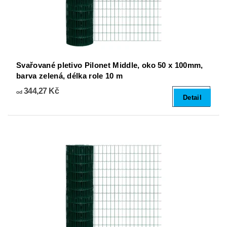
Svařované pletivo Pilonet Middle, oko 50 x 100mm,
barva zelená, délka role 10 m
344,27 Kč
od
Detail