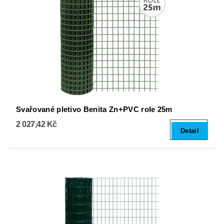
Svařované pletivo Benita Zn+PVC role 25m
2 027,42 Kč
Detail