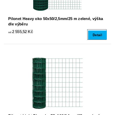
Pilonet Heavy oko 50x50/2,5mm/25 m zelené, výška
dle výběru
2 555,52 Kč
od
Detail