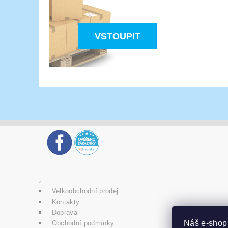
VSTOUPIT
Velkoobchodní prodej
Kontakty
Doprava
Náš e-sho
Obchodní podmínky