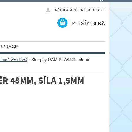
|
PŘIHLÁŠENÍ
REGISTRACE
KOŠÍK:
0 Kč
UPRÁCE
zelené Zn+PVC
Sloupky DAMIPLAST® zelené
R 48MM, SÍLA 1,5MM