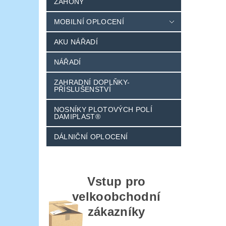
ZÁHONY
MOBILNÍ OPLOCENÍ
AKU NÁŘADÍ
NÁŘADÍ
ZAHRADNÍ DOPLŇKY-
PŘÍSLUŠENSTVÍ
NOSNÍKY PLOTOVÝCH POLÍ
DAMIPLAST®
DÁLNIČNÍ OPLOCENÍ
Vstup pro
velkoobchodní
zákazníky