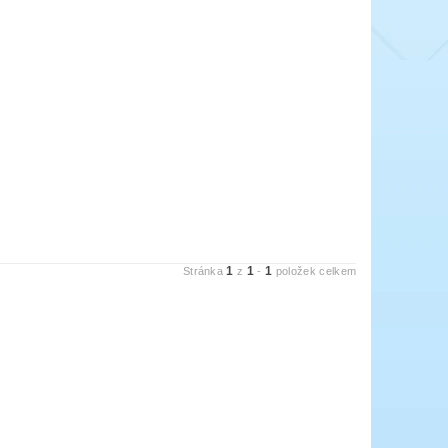
1
1
1
Stránka
z
-
položek celkem